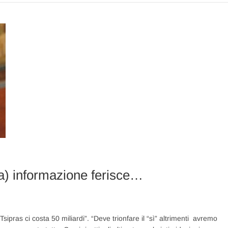
a) informazione ferisce…
sipras ci costa 50 miliardi”. “Deve trionfare il “sì” altrimenti avremo