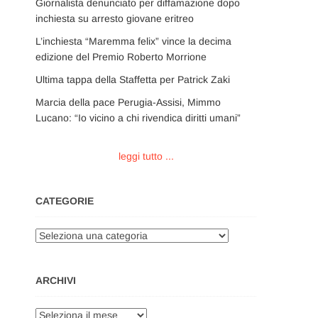
Giornalista denunciato per diffamazione dopo
inchiesta su arresto giovane eritreo
L’inchiesta “Maremma felix” vince la decima
edizione del Premio Roberto Morrione
Ultima tappa della Staffetta per Patrick Zaki
Marcia della pace Perugia-Assisi, Mimmo
Lucano: “Io vicino a chi rivendica diritti umani”
leggi tutto ...
CATEGORIE
Categorie
ARCHIVI
Archivi