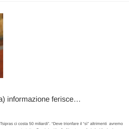
a) informazione ferisce…
sipras ci costa 50 miliardi”. “Deve trionfare il “sì” altrimenti avremo