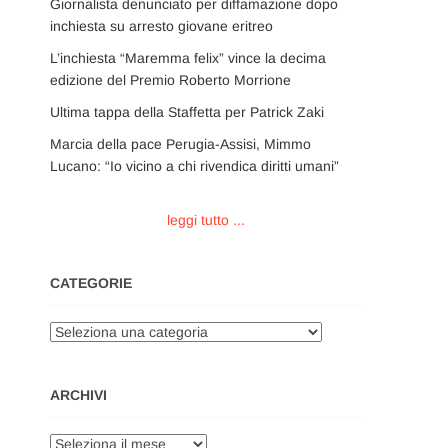
Giornalista denunciato per diffamazione dopo
inchiesta su arresto giovane eritreo
L’inchiesta “Maremma felix” vince la decima
edizione del Premio Roberto Morrione
Ultima tappa della Staffetta per Patrick Zaki
Marcia della pace Perugia-Assisi, Mimmo
Lucano: “Io vicino a chi rivendica diritti umani”
leggi tutto ...
CATEGORIE
Categorie
ARCHIVI
Archivi