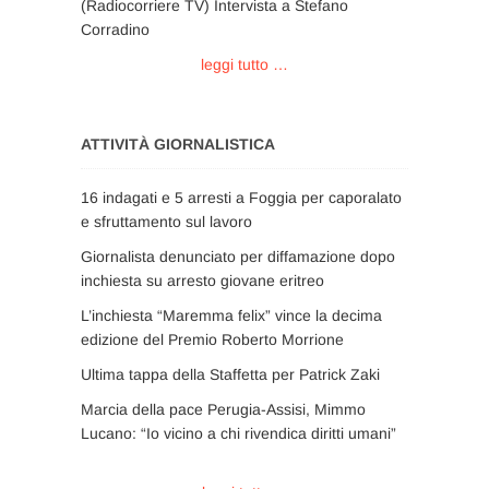
(Radiocorriere TV) Intervista a Stefano
Corradino
leggi tutto …
ATTIVITÀ GIORNALISTICA
16 indagati e 5 arresti a Foggia per caporalato
e sfruttamento sul lavoro
Giornalista denunciato per diffamazione dopo
inchiesta su arresto giovane eritreo
L’inchiesta “Maremma felix” vince la decima
edizione del Premio Roberto Morrione
Ultima tappa della Staffetta per Patrick Zaki
Marcia della pace Perugia-Assisi, Mimmo
Lucano: “Io vicino a chi rivendica diritti umani”