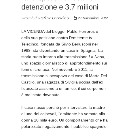
detenzione e 3,7 milioni
Articoli di
Stefano Corradino
27 Novembre 2012
LA VICENDA del blogger Pablo Herreros e
della sua petizione contro l’emittente tv
Telecinco, fondata da Silvio Berlusconi nel
1989, sta diventando un caso in Spagna. La
storia ruota intorno alla trasmissione
La Noria
,
uno spazio giornalistico di approfondimento sui
temi di cronaca. Nel novembre 2011, la
trasmissione si occupava del caso di Marta Del
Castillo, una ragazza di Siviglia uccisa dall’ex
fidanzato assieme a un amico, il cui corpo non
è mai stato rinvenuto.
Il caso nasce perché per intervistare la madre
di uno dei colpevoli, l’emittente ha versato alla
donna 10 mila euro. Un comportamento che ha
polarizzato negativamente il pubblico spagnolo