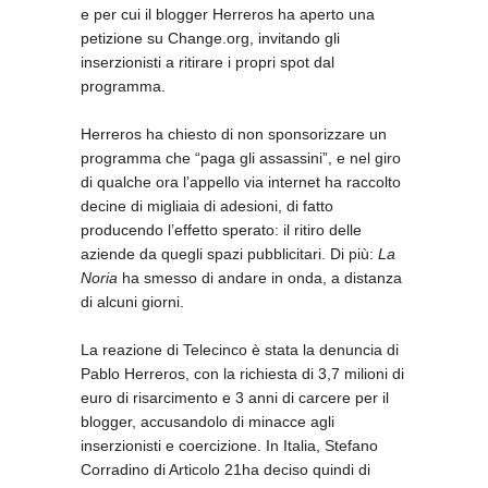
e per cui il blogger Herreros ha aperto una
petizione su Change.org, invitando gli
inserzionisti a ritirare i propri spot dal
programma.
Herreros ha chiesto di non sponsorizzare un
programma che “paga gli assassini”, e nel giro
di qualche ora l’appello via internet ha raccolto
decine di migliaia di adesioni, di fatto
producendo l’effetto sperato: il ritiro delle
aziende da quegli spazi pubblicitari. Di più:
La
Noria
ha smesso di andare in onda, a distanza
di alcuni giorni.
La reazione di Telecinco è stata la denuncia di
Pablo Herreros, con la richiesta di 3,7 milioni di
euro di risarcimento e 3 anni di carcere per il
blogger, accusandolo di minacce agli
inserzionisti e coercizione. In Italia, Stefano
Corradino di Articolo 21ha deciso quindi di