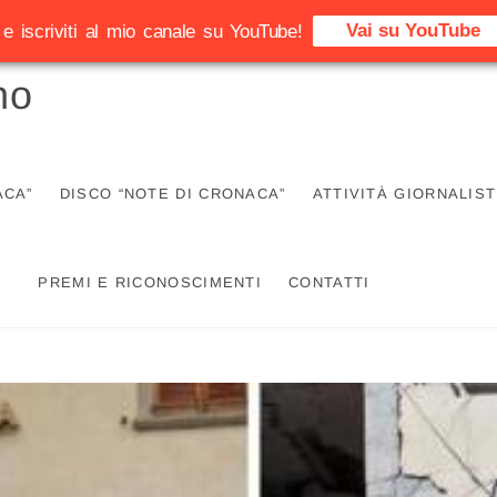
Vai su YouTube
e iscriviti al mio canale su YouTube!
no
ACA”
DISCO “NOTE DI CRONACA”
ATTIVITÀ GIORNALIST
PREMI E RICONOSCIMENTI
CONTATTI