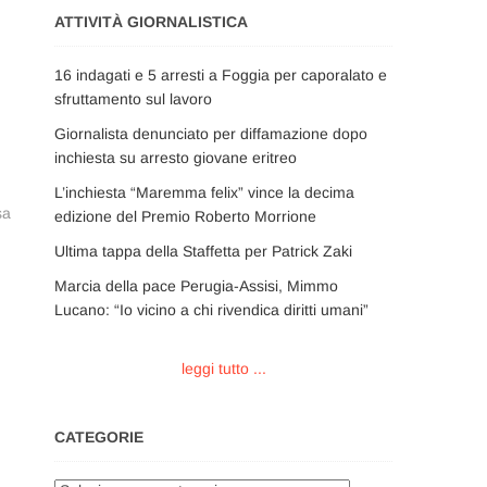
ATTIVITÀ GIORNALISTICA
16 indagati e 5 arresti a Foggia per caporalato e
sfruttamento sul lavoro
Giornalista denunciato per diffamazione dopo
inchiesta su arresto giovane eritreo
L’inchiesta “Maremma felix” vince la decima
sa
edizione del Premio Roberto Morrione
Ultima tappa della Staffetta per Patrick Zaki
Marcia della pace Perugia-Assisi, Mimmo
Lucano: “Io vicino a chi rivendica diritti umani”
leggi tutto ...
CATEGORIE