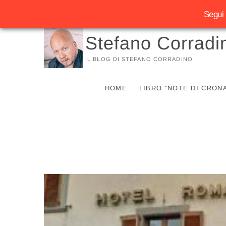
Segui 
Vai
Stefano Corradi
al
contenuto
IL BLOG DI STEFANO CORRADINO
HOME
LIBRO “NOTE DI CRON