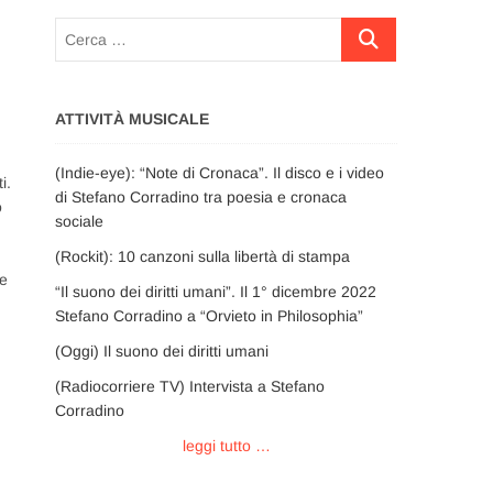
Cerca
…
ATTIVITÀ MUSICALE
(Indie-eye): “Note di Cronaca”. Il disco e i video
i.
di Stefano Corradino tra poesia e cronaca
o
sociale
(Rockit): 10 canzoni sulla libertà di stampa
se
“Il suono dei diritti umani”. Il 1° dicembre 2022
Stefano Corradino a “Orvieto in Philosophia”
(Oggi) Il suono dei diritti umani
(Radiocorriere TV) Intervista a Stefano
Corradino
leggi tutto …