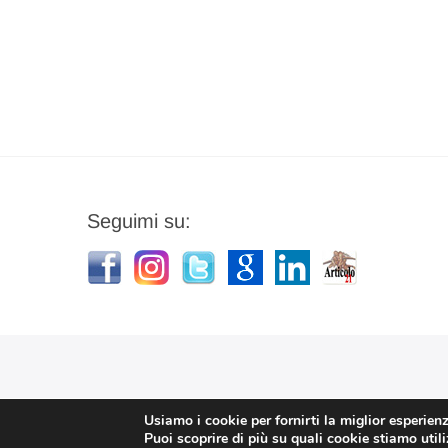
Seguimi su:
Usiamo i cookie per fornirti la miglior esperien
Puoi scoprire di più su quali cookie stiamo util