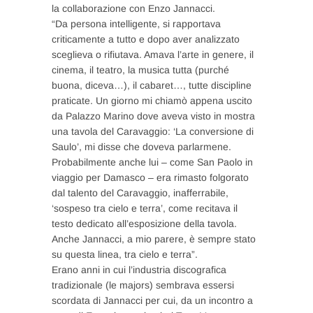
la collaborazione con Enzo Jannacci.
“Da persona intelligente, si rapportava
criticamente a tutto e dopo aver analizzato
sceglieva o rifiutava. Amava l’arte in genere, il
cinema, il teatro, la musica tutta (purché
buona, diceva…), il cabaret…, tutte discipline
praticate. Un giorno mi chiamò appena uscito
da Palazzo Marino dove aveva visto in mostra
una tavola del Caravaggio: ‘La conversione di
Saulo’, mi disse che doveva parlarmene.
Probabilmente anche lui – come San Paolo in
viaggio per Damasco – era rimasto folgorato
dal talento del Caravaggio, inafferrabile,
‘sospeso tra cielo e terra’, come recitava il
testo dedicato all’esposizione della tavola.
Anche Jannacci, a mio parere, è sempre stato
su questa linea, tra cielo e terra”.
Erano anni in cui l’industria discografica
tradizionale (le majors) sembrava essersi
scordata di Jannacci per cui, da un incontro a