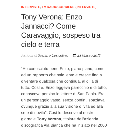
INTERVISTE
,
TV RADIOCORRIERE (INTERVISTE)
Tony Verona: Enzo
Jannacci? Come
Caravaggio, sospeso tra
cielo e terra
Articoli di
Stefano Corradino
28 Marzo 2015
“Ho conosciuto bene Enzo, piano piano, come
ad un rapporto che sale lento e cresce fino a
diventare qualcosa che continua, al di la di
tutto. Così è. Enzo leggeva parecchio e di tutto,
conosceva persino le lettere di San Paolo. Era
un personaggio vasto, senza confini, spaziava
ovunque grazie alla sua visione di vita ed alla
sete di novità”. Così lo descrive al nostro
giornale
Tony Verona
, titolare dell’azienda
discografica Ala Bianca che ha iniziato nel 2000