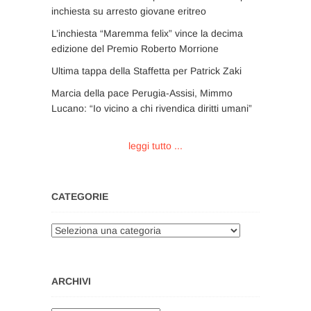
inchiesta su arresto giovane eritreo
L’inchiesta “Maremma felix” vince la decima
edizione del Premio Roberto Morrione
Ultima tappa della Staffetta per Patrick Zaki
Marcia della pace Perugia-Assisi, Mimmo
Lucano: “Io vicino a chi rivendica diritti umani”
leggi tutto ...
CATEGORIE
Categorie
ARCHIVI