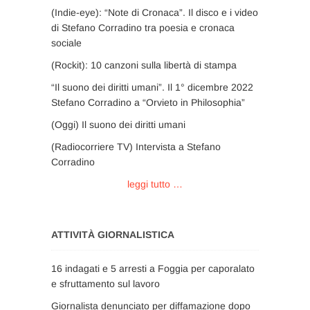
(Indie-eye): “Note di Cronaca”. Il disco e i video
di Stefano Corradino tra poesia e cronaca
sociale
(Rockit): 10 canzoni sulla libertà di stampa
“Il suono dei diritti umani”. Il 1° dicembre 2022
Stefano Corradino a “Orvieto in Philosophia”
(Oggi) Il suono dei diritti umani
(Radiocorriere TV) Intervista a Stefano
Corradino
leggi tutto …
ATTIVITÀ GIORNALISTICA
16 indagati e 5 arresti a Foggia per caporalato
e sfruttamento sul lavoro
Giornalista denunciato per diffamazione dopo