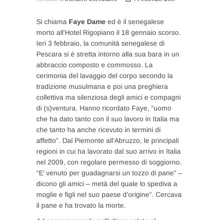
Si chiama
Faye Dame
ed è il senegalese
morto all’Hotel Rigopiano il 18 gennaio scorso.
Ieri 3 febbraio, la comunità senegalese di
Pescara si è stretta intorno alla sua bara in un
abbraccio composto e commosso. La
cerimonia del lavaggio del corpo secondo la
tradizione musulmana e poi una preghiera
collettiva ma silenziosa degli amici e compagni
di (s)ventura. Hanno ricordato Faye, “uomo
che ha dato tanto con il suo lavoro in Italia ma
che tanto ha anche ricevuto in termini di
affetto”. Dal Piemonte all’Abruzzo, le principali
regioni in cui ha lavorato dal suo arrivo in Italia
nel 2009, con regolare permesso di soggiorno.
“E’ venuto per guadagnarsi un tozzo di pane” –
dicono gli amici – metà del quale lo spediva a
moglie e figli nel suo paese d’origine”. Cercava
il pane e ha trovato la morte.