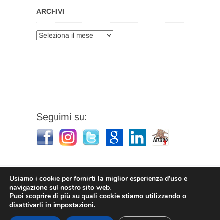
ARCHIVI
Archivi
Seguimi su:
Usiamo i cookie per fornirti la miglior esperienza d'uso e
navigazione sul nostro sito web.
Puoi scoprire di più su quali cookie stiamo utilizzando o
Stefano Corradino
|
Privacy Policy
| © 2026
disattivarli in
impostazioni
.
Stefano Corradino