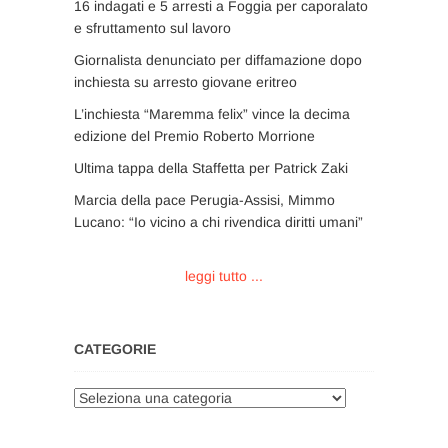
16 indagati e 5 arresti a Foggia per caporalato
e sfruttamento sul lavoro
Giornalista denunciato per diffamazione dopo
inchiesta su arresto giovane eritreo
L’inchiesta “Maremma felix” vince la decima
edizione del Premio Roberto Morrione
Ultima tappa della Staffetta per Patrick Zaki
Marcia della pace Perugia-Assisi, Mimmo
Lucano: “Io vicino a chi rivendica diritti umani”
leggi tutto ...
CATEGORIE
Categorie