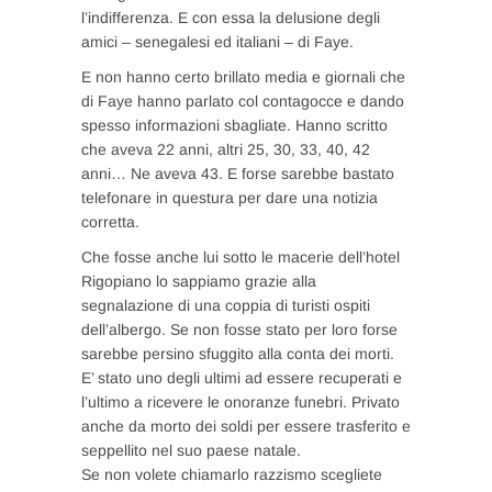
l’indifferenza. E con essa la delusione degli
amici – senegalesi ed italiani – di Faye.
E non hanno certo brillato media e giornali che
di Faye hanno parlato col contagocce e dando
spesso informazioni sbagliate. Hanno scritto
che aveva 22 anni, altri 25, 30, 33, 40, 42
anni… Ne aveva 43. E forse sarebbe bastato
telefonare in questura per dare una notizia
corretta.
Che fosse anche lui sotto le macerie dell’hotel
Rigopiano lo sappiamo grazie alla
segnalazione di una coppia di turisti ospiti
dell’albergo. Se non fosse stato per loro forse
sarebbe persino sfuggito alla conta dei morti.
E’ stato uno degli ultimi ad essere recuperati e
l’ultimo a ricevere le onoranze funebri. Privato
anche da morto dei soldi per essere trasferito e
seppellito nel suo paese natale.
Se non volete chiamarlo razzismo scegliete