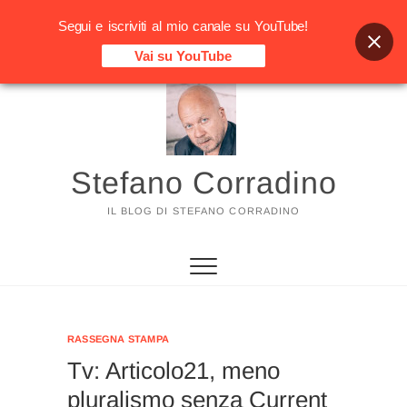
Segui e iscriviti al mio canale su YouTube!
Vai su YouTube
Vai
al
contenuto
Stefano Corradino
IL BLOG DI STEFANO CORRADINO
RASSEGNA STAMPA
Tv: Articolo21, meno
pluralismo senza Current