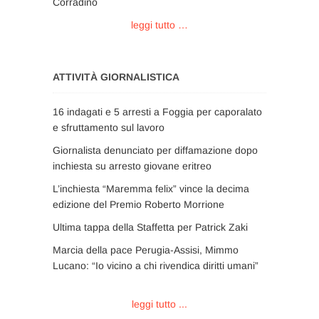
Corradino
leggi tutto …
ATTIVITÀ GIORNALISTICA
16 indagati e 5 arresti a Foggia per caporalato
e sfruttamento sul lavoro
Giornalista denunciato per diffamazione dopo
inchiesta su arresto giovane eritreo
L’inchiesta “Maremma felix” vince la decima
edizione del Premio Roberto Morrione
Ultima tappa della Staffetta per Patrick Zaki
Marcia della pace Perugia-Assisi, Mimmo
Lucano: “Io vicino a chi rivendica diritti umani”
leggi tutto ...