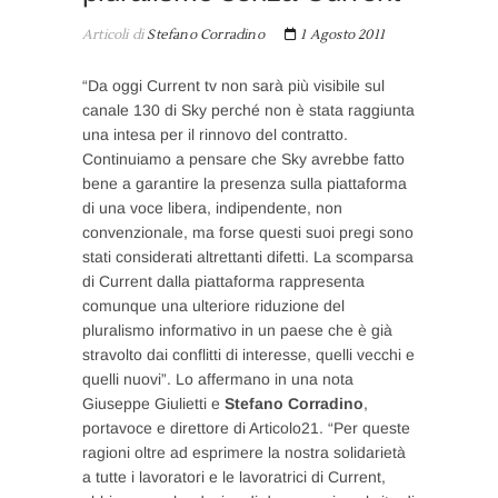
Articoli di
Stefano Corradino
1 Agosto 2011
“Da oggi Current tv non sarà più visibile sul
canale 130 di Sky perché non è stata raggiunta
una intesa per il rinnovo del contratto.
Continuiamo a pensare che Sky avrebbe fatto
bene a garantire la presenza sulla piattaforma
di una voce libera, indipendente, non
convenzionale, ma forse questi suoi pregi sono
stati considerati altrettanti difetti. La scomparsa
di Current dalla piattaforma rappresenta
comunque una ulteriore riduzione del
pluralismo informativo in un paese che è già
stravolto dai conflitti di interesse, quelli vecchi e
quelli nuovi”. Lo affermano in una nota
Giuseppe Giulietti e
Stefano Corradino
,
portavoce e direttore di Articolo21. “Per queste
ragioni oltre ad esprimere la nostra solidarietà
a tutte i lavoratori e le lavoratrici di Current,