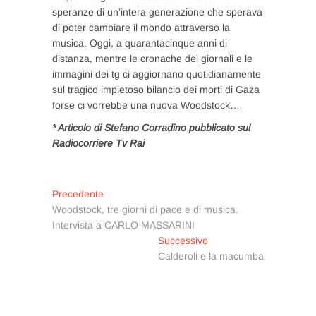
speranze di un’intera generazione che sperava
di poter cambiare il mondo attraverso la
musica. Oggi, a quarantacinque anni di
distanza, mentre le cronache dei giornali e le
immagini dei tg ci aggiornano quotidianamente
sul tragico impietoso bilancio dei morti di Gaza
forse ci vorrebbe una nuova Woodstock…
* Articolo di Stefano Corradino pubblicato sul
Radiocorriere Tv Rai
Navigazione
Articolo
Precedente
precedente:
Woodstock, tre giorni di pace e di musica.
articoli
Intervista a CARLO MASSARINI
Articolo
Successivo
successivo:
Calderoli e la macumba