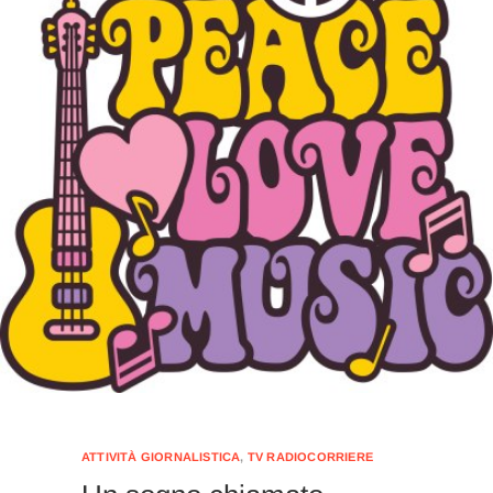
ATTIVITÀ GIORNALISTICA
,
TV RADIOCORRIERE