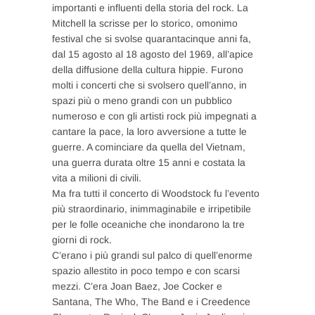
importanti e influenti della storia del rock. La
Mitchell la scrisse per lo storico, omonimo
festival che si svolse quarantacinque anni fa,
dal 15 agosto al 18 agosto del 1969, all’apice
della diffusione della cultura hippie. Furono
molti i concerti che si svolsero quell’anno, in
spazi più o meno grandi con un pubblico
numeroso e con gli artisti rock più impegnati a
cantare la pace, la loro avversione a tutte le
guerre. A cominciare da quella del Vietnam,
una guerra durata oltre 15 anni e costata la
vita a milioni di civili.
Ma fra tutti il concerto di Woodstock fu l’evento
più straordinario, inimmaginabile e irripetibile
per le folle oceaniche che inondarono la tre
giorni di rock.
C’erano i più grandi sul palco di quell’enorme
spazio allestito in poco tempo e con scarsi
mezzi. C’era Joan Baez, Joe Cocker e
Santana, The Who, The Band e i Creedence