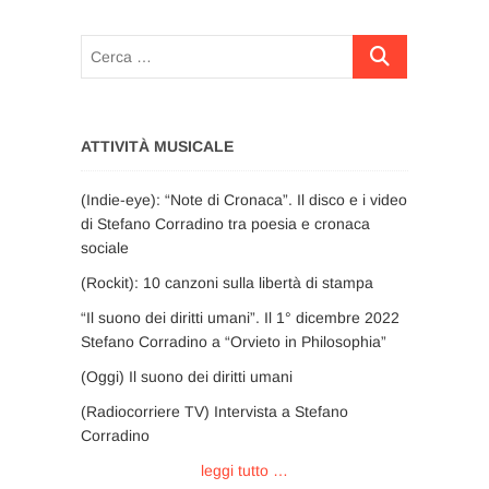
Cerca
…
ATTIVITÀ MUSICALE
(Indie-eye): “Note di Cronaca”. Il disco e i video
di Stefano Corradino tra poesia e cronaca
sociale
(Rockit): 10 canzoni sulla libertà di stampa
“Il suono dei diritti umani”. Il 1° dicembre 2022
Stefano Corradino a “Orvieto in Philosophia”
(Oggi) Il suono dei diritti umani
(Radiocorriere TV) Intervista a Stefano
Corradino
leggi tutto …