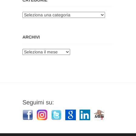
CATEGORIE
Categorie
ARCHIVI
Archivi
Seguimi su: