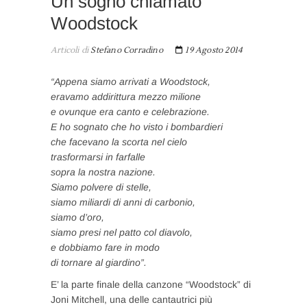
Un sogno chiamato
Woodstock
Articoli di
Stefano Corradino
19 Agosto 2014
“Appena siamo arrivati a Woodstock,
eravamo addirittura mezzo milione
e ovunque era canto e celebrazione.
E ho sognato che ho visto i bombardieri
che facevano la scorta nel cielo
trasformarsi in farfalle
sopra la nostra nazione.
Siamo polvere di stelle,
siamo miliardi di anni di carbonio,
siamo d’oro,
siamo presi nel patto col diavolo,
e dobbiamo fare in modo
di tornare al giardino”.
E’ la parte finale della canzone “Woodstock” di
Joni Mitchell, una delle cantautrici più