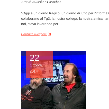
Articoli di
Stefano Corradino
“Oggi è un giorno tragico, un giorno di lutto per l’informazi
collaborano al Tg3: la nostra collega, la nostra amica Ila
noi, stava lavorando per…
Continua a leggere
22
Ottobre
2014