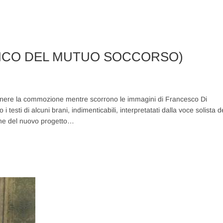
ANCO DEL MUTUO SOCCORSO)
enere la commozione mentre scorrono le immagini di Francesco Di
 testi di alcuni brani, indimenticabili, interpretatati dalla voce solista d
one del nuovo progetto…