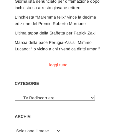
Giornalista denunciato per diffamazione dopo
inchiesta su arresto giovane eritreo
L’inchiesta “Maremma felix” vince la decima
edizione del Premio Roberto Morrione
Ultima tappa della Staffetta per Patrick Zaki
Marcia della pace Perugia-Assisi, Mimmo
Lucano: “Io vicino a chi rivendica diritti umani”
leggi tutto ...
CATEGORIE
Categorie
ARCHIVI
Archivi