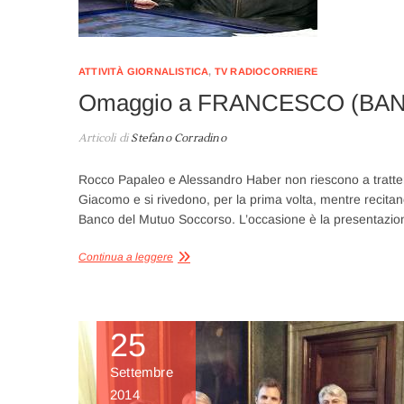
ATTIVITÀ GIORNALISTICA
,
TV RADIOCORRIERE
Omaggio a FRANCESCO (B
Articoli di
Stefano Corradino
Rocco Papaleo e Alessandro Haber non riescono a tratt
Giacomo e si rivedono, per la prima volta, mentre recitano i
Banco del Mutuo Soccorso. L’occasione è la presentazi
Continua a leggere
25
Settembre
2014