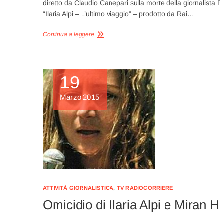
diretto da Claudio Canepari sulla morte della giornalista 
“Ilaria Alpi – L’ultimo viaggio” – prodotto da Rai…
Continua a leggere
19
Marzo 2015
ATTIVITÀ GIORNALISTICA
,
TV RADIOCORRIERE
Omicidio di Ilaria Alpi e Miran Hr