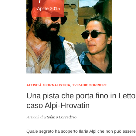
Aprile 2015
ATTIVITÀ GIORNALISTICA
,
TV RADIOCORRIERE
Una pista che porta fino in Letto
caso Alpi-Hrovatin
Articoli di
Stefano Corradino
Quale segreto ha scoperto Ilaria Alpi che non può essere r