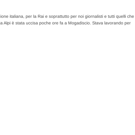
one italiana, per la Rai e soprattutto per noi giornalisti e tutti quelli che
ria Alpi è stata uccisa poche ore fa a Mogadiscio. Stava lavorando per