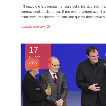
Il 3 maggio è la giornata mondiale della libertà di inform
internazionale della donna. E potremmo andare avanti a 
ricorrenze? Ma soprattutto, officiare queste date serve a
Continua a leggere
17
Giugno
2015