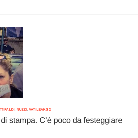
TTIPALDI
,
NUZZI
,
VATILEAKS 2
à di stampa. C’è poco da festeggiare