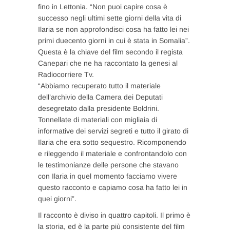
fino in Lettonia. “Non puoi capire cosa è
successo negli ultimi sette giorni della vita di
Ilaria se non approfondisci cosa ha fatto lei nei
primi duecento giorni in cui è stata in Somalia”.
Questa è la chiave del film secondo il regista
Canepari che ne ha raccontato la genesi al
Radiocorriere Tv.
“Abbiamo recuperato tutto il materiale
dell’archivio della Camera dei Deputati
desegretato dalla presidente Boldrini.
Tonnellate di materiali con migliaia di
informative dei servizi segreti e tutto il girato di
Ilaria che era sotto sequestro. Ricomponendo
e rileggendo il materiale e confrontandolo con
le testimonianze delle persone che stavano
con Ilaria in quel momento facciamo vivere
questo racconto e capiamo cosa ha fatto lei in
quei giorni”.
Il racconto è diviso in quattro capitoli. Il primo è
la storia, ed è la parte più consistente del film