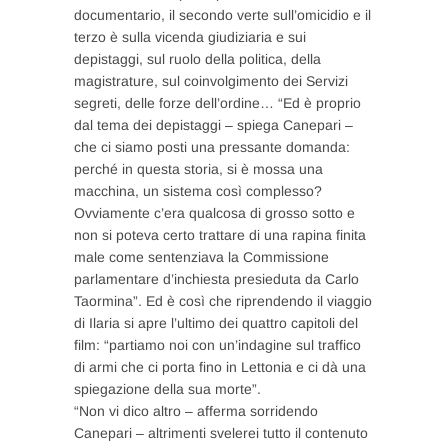
documentario, il secondo verte sull’omicidio e il
terzo è sulla vicenda giudiziaria e sui
depistaggi, sul ruolo della politica, della
magistrature, sul coinvolgimento dei Servizi
segreti, delle forze dell’ordine… “Ed è proprio
dal tema dei depistaggi – spiega Canepari –
che ci siamo posti una pressante domanda:
perché in questa storia, si è mossa una
macchina, un sistema così complesso?
Ovviamente c’era qualcosa di grosso sotto e
non si poteva certo trattare di una rapina finita
male come sentenziava la Commissione
parlamentare d’inchiesta presieduta da Carlo
Taormina”. Ed è così che riprendendo il viaggio
di Ilaria si apre l’ultimo dei quattro capitoli del
film: “partiamo noi con un’indagine sul traffico
di armi che ci porta fino in Lettonia e ci dà una
spiegazione della sua morte”.
“Non vi dico altro – afferma sorridendo
Canepari – altrimenti svelerei tutto il contenuto