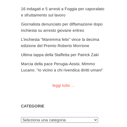
16 indagati e 5 arresti a Foggia per caporalato
e sfruttamento sul lavoro
Giornalista denunciato per diffamazione dopo
inchiesta su arresto giovane eritreo
L’inchiesta “Maremma felix” vince la decima
edizione del Premio Roberto Morrione
Ultima tappa della Staffetta per Patrick Zaki
Marcia della pace Perugia-Assisi, Mimmo
Lucano: “Io vicino a chi rivendica diritti umani”
leggi tutto ...
CATEGORIE
Categorie