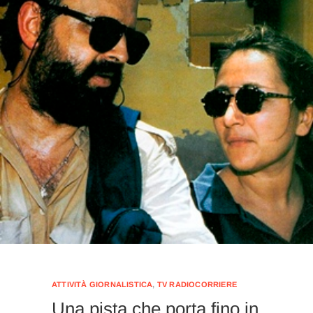
ATTIVITÀ GIORNALISTICA
,
TV RADIOCORRIERE
Una pista che porta fino in