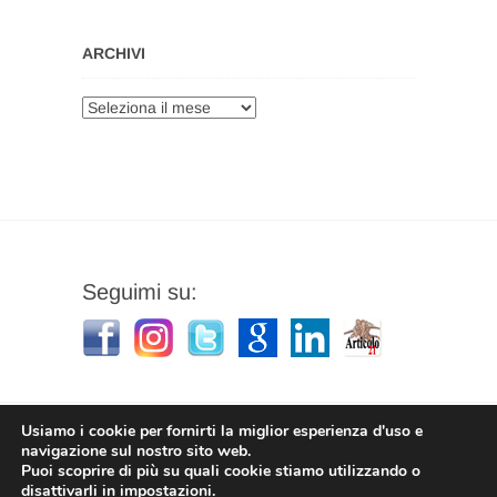
ARCHIVI
Archivi
Seguimi su:
Usiamo i cookie per fornirti la miglior esperienza d'uso e
navigazione sul nostro sito web.
Puoi scoprire di più su quali cookie stiamo utilizzando o
Stefano Corradino
|
Privacy Policy
| © 2026
disattivarli in
impostazioni
.