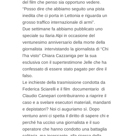
del film che penso sia opportuno vedere.
“Posso dire che abbiamo seguito una pista
inedita che ci porta in Lettonia e riguarda un
grosso traffico internazionale di armi”.
Due settimane fa abbiamo pubblicato uno
speciale su Ilaria Alpi in occasione del
ventunesimo anniversario della morte della
giornalista intervistando la giornalista di “Chi
l’ha visto” Chiara Cazzaniga per la sua
esclusiva con il supertestimone Jelle che ha
confessato di essere stato pagato per dire il
falso.
Le inchieste della trasmissione condotta da
Federica Sciarelli e il film documentario di
Claudio Canepari contribuiranno a riaprire il
caso e a svelare esecutori materiali, mandanti
e depistatori? Noi ci auguriamo sì. Dopo
ventuno anni ci spetta il diritto di sapere chi e
perché ha ucciso una giornalista e il suo
operatore che hanno condotto una battaglia
solitaria, ma incessante, alla ricerca della