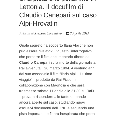
Lettonia. Il docufilm di
Claudio Canepari sul caso
Alpi-Hrovatin
Articoli di
Stefano Corradino
7 Aprile 2015
Quale segreto ha scoperto Ilaria Alpi che non
può essere rivelato? E’ questo l’interrogativo
che percorre il film documentario diretto da
Claudio Canepari
sulla morte della giornalista
Rai avvenuta il 20 marzo 1994. A ventuno anni
dal suo assassinio il film “Ilaria Alpi – L’ultimo
viaggio” – prodotto da Rai Fiction in
collaborazione con Magnolia e che sarà
trasmesso sabato 11 aprile alle 21.30 su Rai3
– prova a rispondere alle tante domande
ancora aperte sul caso, studiando nuovi
esclusivi documenti dell’ONU e seguendo una
pista importante e finora inesplorata che porta