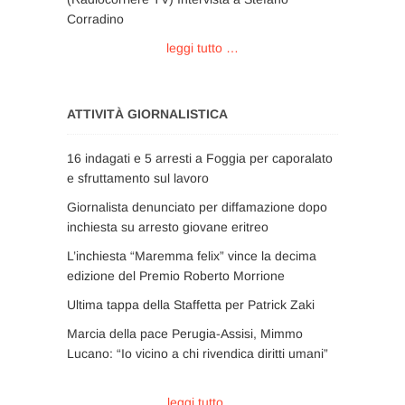
Corradino
leggi tutto …
ATTIVITÀ GIORNALISTICA
16 indagati e 5 arresti a Foggia per caporalato
e sfruttamento sul lavoro
Giornalista denunciato per diffamazione dopo
inchiesta su arresto giovane eritreo
L’inchiesta “Maremma felix” vince la decima
edizione del Premio Roberto Morrione
Ultima tappa della Staffetta per Patrick Zaki
Marcia della pace Perugia-Assisi, Mimmo
Lucano: “Io vicino a chi rivendica diritti umani”
leggi tutto ...