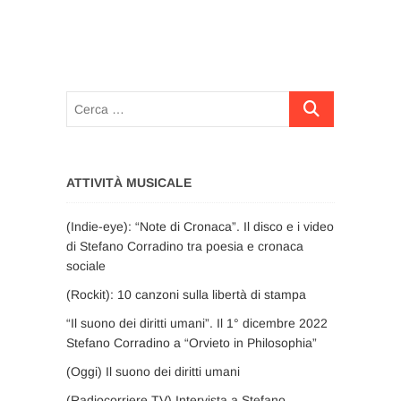
Cerca
…
ATTIVITÀ MUSICALE
(Indie-eye): “Note di Cronaca”. Il disco e i video
di Stefano Corradino tra poesia e cronaca
sociale
(Rockit): 10 canzoni sulla libertà di stampa
“Il suono dei diritti umani”. Il 1° dicembre 2022
Stefano Corradino a “Orvieto in Philosophia”
(Oggi) Il suono dei diritti umani
(Radiocorriere TV) Intervista a Stefano