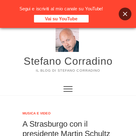
Segui e iscriviti al mio canale su YouTube!
Vai su YouTube
Vai
al
contenuto
Stefano Corradino
IL BLOG DI STEFANO CORRADINO
MUSICA E VIDEO
A Strasburgo con il
presidente Martin Schultz