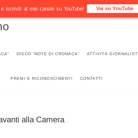
Vai su YouTube
e iscriviti al mio canale su YouTube!
no
ACA”
DISCO “NOTE DI CRONACA”
ATTIVITÀ GIORNALIST
PREMI E RICONOSCIMENTI
CONTATTI
davanti alla Camera