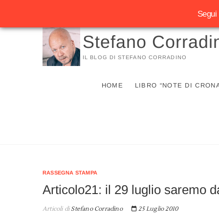
Segui 
Vai
Stefano Corradi
al
contenuto
IL BLOG DI STEFANO CORRADINO
HOME
LIBRO “NOTE DI CRON
RASSEGNA STAMPA
Articolo21: il 29 luglio saremo 
Articoli di
Stefano Corradino
25 Luglio 2010