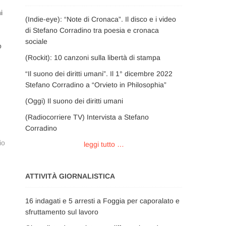
i
(Indie-eye): “Note di Cronaca”. Il disco e i video
di Stefano Corradino tra poesia e cronaca
sociale
o
(Rockit): 10 canzoni sulla libertà di stampa
“Il suono dei diritti umani”. Il 1° dicembre 2022
Stefano Corradino a “Orvieto in Philosophia”
(Oggi) Il suono dei diritti umani
(Radiocorriere TV) Intervista a Stefano
Corradino
io
leggi tutto …
ATTIVITÀ GIORNALISTICA
16 indagati e 5 arresti a Foggia per caporalato e
sfruttamento sul lavoro