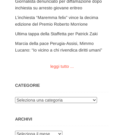
Giornalista denunciato per diffamazione dopo
inchiesta su arresto giovane eritreo
L’inchiesta “Maremma felix” vince la decima
edizione del Premio Roberto Morrione
Ultima tappa della Staffetta per Patrick Zaki
Marcia della pace Perugia-Assisi, Mimmo
Lucano: “Io vicino a chi rivendica diritti umani”
leggi tutto ...
CATEGORIE
Categorie
ARCHIVI
Archivi