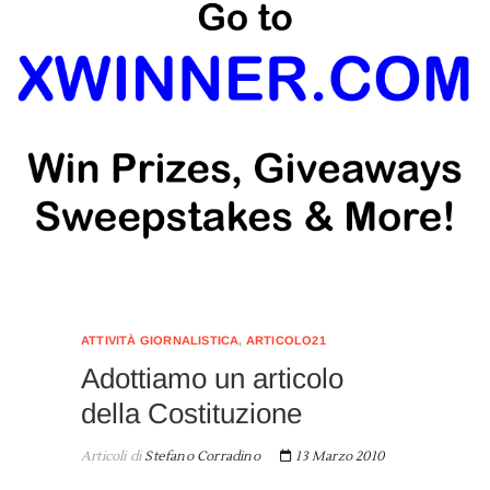
ATTIVITÀ GIORNALISTICA
,
ARTICOLO21
Adottiamo un articolo
della Costituzione
Articoli di
Stefano Corradino
13 Marzo 2010