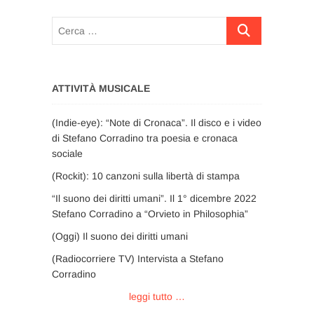
Cerca
…
ATTIVITÀ MUSICALE
(Indie-eye): “Note di Cronaca”. Il disco e i video
di Stefano Corradino tra poesia e cronaca
sociale
(Rockit): 10 canzoni sulla libertà di stampa
“Il suono dei diritti umani”. Il 1° dicembre 2022
Stefano Corradino a “Orvieto in Philosophia”
(Oggi) Il suono dei diritti umani
(Radiocorriere TV) Intervista a Stefano
Corradino
leggi tutto …