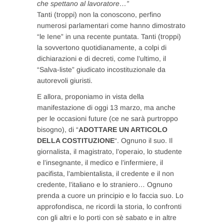
che spettano al lavoratore…”
Tanti (troppi) non la conoscono, perfino
numerosi parlamentari come hanno dimostrato
“le Iene” in una recente puntata. Tanti (troppi)
la sovvertono quotidianamente, a colpi di
dichiarazioni e di decreti, come l’ultimo, il
“Salva-liste” giudicato incostituzionale da
autorevoli giuristi.
E allora, proponiamo in vista della
manifestazione di oggi 13 marzo, ma anche
per le occasioni future (ce ne sarà purtroppo
bisogno), di “
ADOTTARE UN ARTICOLO
DELLA COSTITUZIONE
“. Ognuno il suo. Il
giornalista, il magistrato, l’operaio, lo studente
e l’insegnante, il medico e l’infermiere, il
pacifista, l’ambientalista, il credente e il non
credente, l’italiano e lo straniero… Ognuno
prenda a cuore un principio e lo faccia suo. Lo
approfondisca, ne ricordi la storia, lo confronti
con gli altri e lo porti con sè sabato e in altre