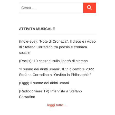
Cerca
…
ATTIVITÀ MUSICALE
(Indie-eye): “Note di Cronaca”. Il disco e i video
di Stefano Corradino tra poesia e cronaca
sociale
(Rockit): 10 canzoni sulla libertà di stampa
“Il suono dei diritti umani”. Il 1° dicembre 2022
Stefano Corradino a “Orvieto in Philosophia”
(Oggi) Il suono dei diritti umani
(Radiocorriere TV) Intervista a Stefano
Corradino
leggi tutto …