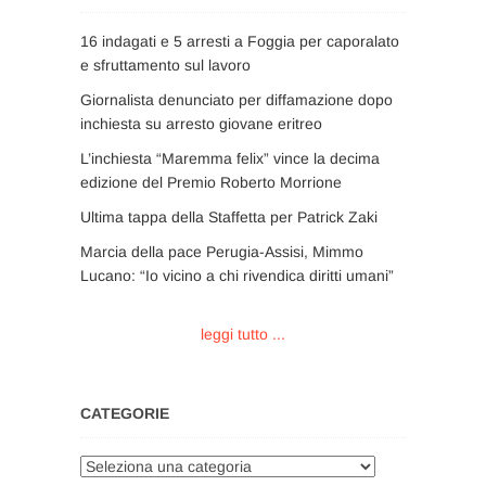
16 indagati e 5 arresti a Foggia per caporalato
e sfruttamento sul lavoro
Giornalista denunciato per diffamazione dopo
inchiesta su arresto giovane eritreo
L’inchiesta “Maremma felix” vince la decima
edizione del Premio Roberto Morrione
Ultima tappa della Staffetta per Patrick Zaki
Marcia della pace Perugia-Assisi, Mimmo
Lucano: “Io vicino a chi rivendica diritti umani”
leggi tutto ...
CATEGORIE
Categorie