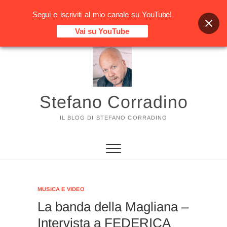
Segui e iscriviti al mio canale su YouTube!
Vai su YouTube
Vai
al
contenuto
Stefano Corradino
IL BLOG DI STEFANO CORRADINO
MUSICA E VIDEO
La banda della Magliana –
Intervista a FEDERICA