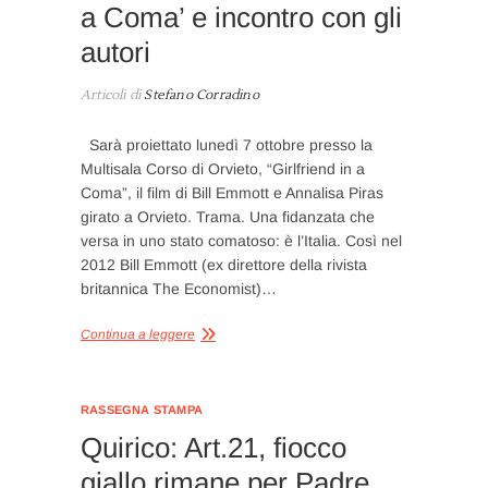
a Coma’ e incontro con gli
autori
Articoli di
Stefano Corradino
Sarà proiettato lunedì 7 ottobre presso la
Multisala Corso di Orvieto, “Girlfriend in a
Coma”, il film di Bill Emmott e Annalisa Piras
girato a Orvieto. Trama. Una fidanzata che
versa in uno stato comatoso: è l’Italia. Così nel
2012 Bill Emmott (ex direttore della rivista
britannica The Economist)…
Continua a leggere
RASSEGNA STAMPA
Quirico: Art.21, fiocco
giallo rimane per Padre