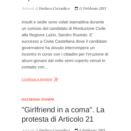
Articoli di
Stefano Corradino
11 Febbraio 2013
Insulti e sedie sono volati stamattina durante
un comizio del candidato di Rivoluzione Civile
alla Regione Lazio, Sandro Ruotolo. E’
successo a Civita Castellana dove il candidato
governatore ha dovuto interrompere un
incontro in corso con i cittadini per l’irruzione di
alcuni giovani dal volto semi coperto venuti in
contatto con…
Continua a leggere
RASSEGNA STAMPA
"Girlfriend in a coma". La
protesta di Articolo 21
Articoli di
Stefano Corradino
5 Febbraio 2013