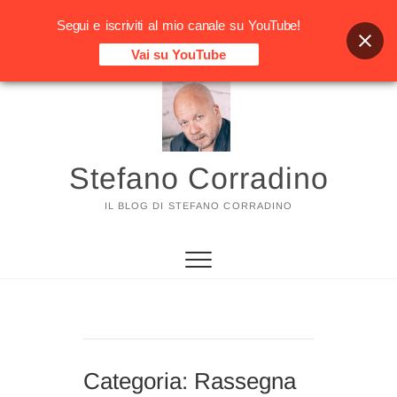
Segui e iscriviti al mio canale su YouTube!
Vai su YouTube
Vai
al
contenuto
Stefano Corradino
IL BLOG DI STEFANO CORRADINO
Categoria:
Rassegna