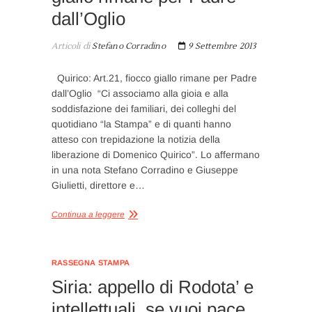
dall’Oglio
Articoli di
Stefano Corradino
9 Settembre 2013
Quirico: Art.21, fiocco giallo rimane per Padre
dall’Oglio “Ci associamo alla gioia e alla
soddisfazione dei familiari, dei colleghi del
quotidiano “la Stampa” e di quanti hanno
atteso con trepidazione la notizia della
liberazione di Domenico Quirico”. Lo affermano
in una nota Stefano Corradino e Giuseppe
Giulietti, direttore e…
Continua a leggere
RASSEGNA STAMPA
Siria: appello di Rodota’ e
intellettuali, se vuoi pace