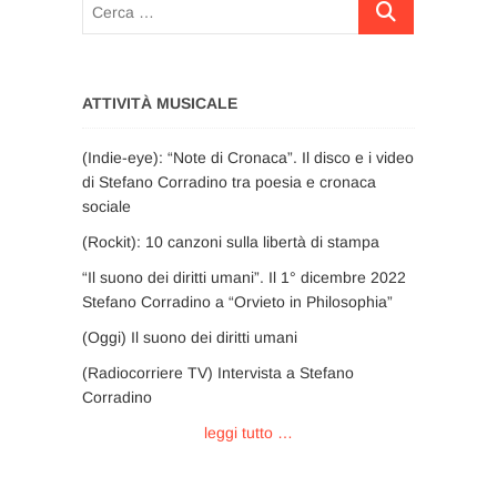
Cerca
…
ATTIVITÀ MUSICALE
(Indie-eye): “Note di Cronaca”. Il disco e i video
di Stefano Corradino tra poesia e cronaca
sociale
(Rockit): 10 canzoni sulla libertà di stampa
“Il suono dei diritti umani”. Il 1° dicembre 2022
Stefano Corradino a “Orvieto in Philosophia”
(Oggi) Il suono dei diritti umani
(Radiocorriere TV) Intervista a Stefano
Corradino
leggi tutto …