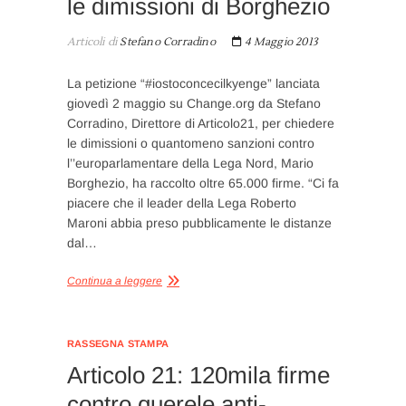
le dimissioni di Borghezio
Articoli di
Stefano Corradino
4 Maggio 2013
La petizione “#iostoconcecilkyenge” lanciata
giovedì 2 maggio su Change.org da Stefano
Corradino, Direttore di Articolo21, per chiedere
le dimissioni o quantomeno sanzioni contro
l’’europarlamentare della Lega Nord, Mario
Borghezio, ha raccolto oltre 65.000 firme. “Ci fa
piacere che il leader della Lega Roberto
Maroni abbia preso pubblicamente le distanze
dal…
Continua a leggere
RASSEGNA STAMPA
Articolo 21: 120mila firme
contro querele anti-