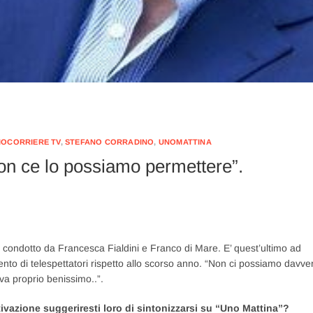
IOCORRIERE TV
,
STEFANO CORRADINO
,
UNOMATTINA
on ce lo possiamo permettere”.
1 condotto da Francesca Fialdini e Franco di Mare. E’ quest’ultimo ad
nto di telespettatori rispetto allo scorso anno. “Non ci possiamo davve
 va proprio benissimo..”.
vazione suggeriresti loro di sintonizzarsi su “Uno Mattina”?