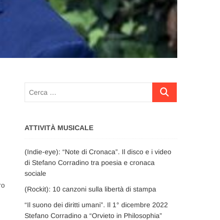
Cerca
…
ATTIVITÀ MUSICALE
(Indie-eye): “Note di Cronaca”. Il disco e i video
di Stefano Corradino tra poesia e cronaca
sociale
ro
(Rockit): 10 canzoni sulla libertà di stampa
“Il suono dei diritti umani”. Il 1° dicembre 2022
Stefano Corradino a “Orvieto in Philosophia”