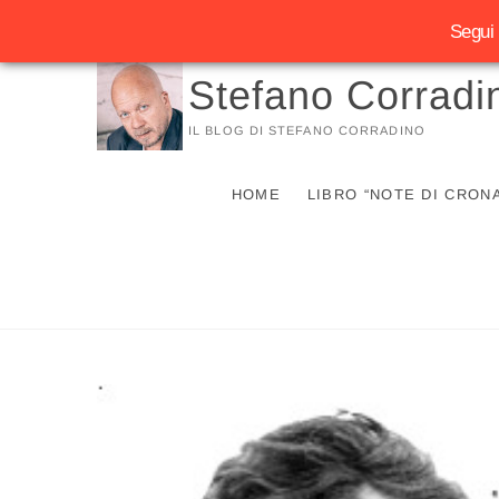
Segui 
Vai
Stefano Corradi
al
contenuto
IL BLOG DI STEFANO CORRADINO
HOME
LIBRO “NOTE DI CRON