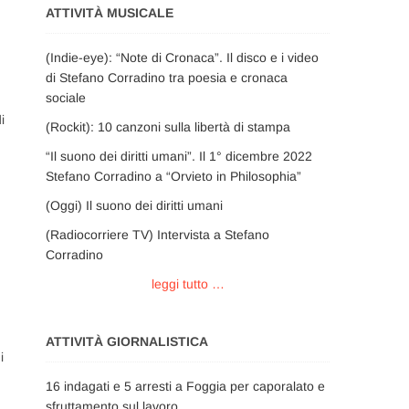
ATTIVITÀ MUSICALE
(Indie-eye): “Note di Cronaca”. Il disco e i video
di Stefano Corradino tra poesia e cronaca
sociale
i
(Rockit): 10 canzoni sulla libertà di stampa
“Il suono dei diritti umani”. Il 1° dicembre 2022
Stefano Corradino a “Orvieto in Philosophia”
(Oggi) Il suono dei diritti umani
(Radiocorriere TV) Intervista a Stefano
Corradino
leggi tutto …
ATTIVITÀ GIORNALISTICA
i
16 indagati e 5 arresti a Foggia per caporalato e
sfruttamento sul lavoro