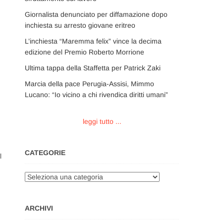
Giornalista denunciato per diffamazione dopo
inchiesta su arresto giovane eritreo
L’inchiesta “Maremma felix” vince la decima
edizione del Premio Roberto Morrione
Ultima tappa della Staffetta per Patrick Zaki
Marcia della pace Perugia-Assisi, Mimmo
Lucano: “Io vicino a chi rivendica diritti umani”
leggi tutto ...
CATEGORIE
l
Categorie
ARCHIVI