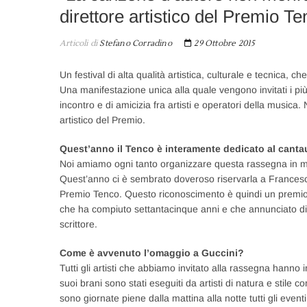
direttore artistico del Premio T
Articoli di
Stefano Corradino
29 Ottobre 2015
Un festival di alta qualità artistica, culturale e tecnica
Una manifestazione unica alla quale vengono invitati i più
incontro e di amicizia fra artisti e operatori della musica
artistico del Premio.
Quest’anno il Tenco è interamente dedicato al canta
Noi amiamo ogni tanto organizzare questa rassegna in 
Quest’anno ci è sembrato doveroso riservarla a Francesco 
Premio Tenco. Questo riconoscimento è quindi un premio a
che ha compiuto settantacinque anni e che annunciato di n
scrittore.
Come è avvenuto l’omaggio a Guccini?
Tutti gli artisti che abbiamo invitato alla rassegna hanno
suoi brani sono stati eseguiti da artisti di natura e stile 
sono giornate piene dalla mattina alla notte tutti gli eventi