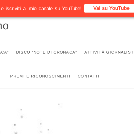
Vai su YouTube
e iscriviti al mio canale su YouTube!
no
ACA”
DISCO “NOTE DI CRONACA”
ATTIVITÀ GIORNALIST
PREMI E RICONOSCIMENTI
CONTATTI