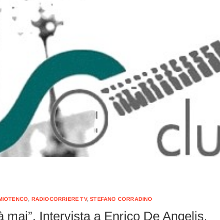
MIOTENCO
,
RADIOCORRIERE TV
,
STEFANO CORRADINO
 mai”. Intervista a Enrico De Angelis,