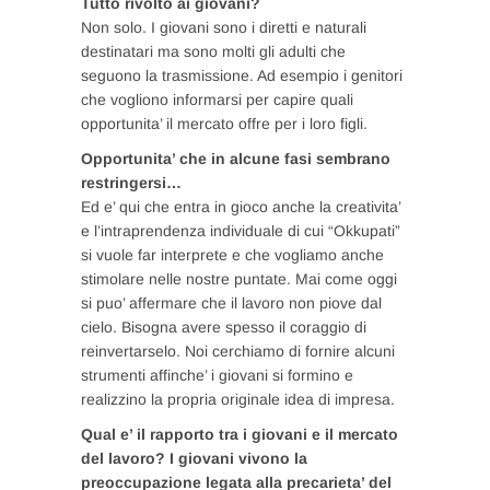
Tutto rivolto ai giovani?
Non solo. I giovani sono i diretti e naturali
destinatari ma sono molti gli adulti che
seguono la trasmissione. Ad esempio i genitori
che vogliono informarsi per capire quali
opportunita’ il mercato offre per i loro figli.
Opportunita’ che in alcune fasi sembrano
restringersi…
Ed e’ qui che entra in gioco anche la creativita’
e l’intraprendenza individuale di cui “Okkupati”
si vuole far interprete e che vogliamo anche
stimolare nelle nostre puntate. Mai come oggi
si puo’ affermare che il lavoro non piove dal
cielo. Bisogna avere spesso il coraggio di
reinvertarselo. Noi cerchiamo di fornire alcuni
strumenti affinche’ i giovani si formino e
realizzino la propria originale idea di impresa.
Qual e’ il rapporto tra i giovani e il mercato
del lavoro? I giovani vivono la
preoccupazione legata alla precarieta’ del