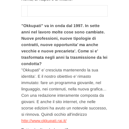
”Okkupati” va in onda dal 1997. In sette
anni nel lavoro molte cose sono cambiate.
Nuove professioni, nuove tipologie di
contratti, nuove opportunita’ ma anche
vecchie e nuove precarieta’. Come si e’
trasformata negli anni la trasmissione da lei
condotta?
”Okkupati” e’ cresciuta mantenendo la sua
identita’. E il nostro obiettivo e’ rimasto
immutato: fare un programma giovanile, nel
linguaggio, nei contenuti, nella nuova grafica…
Con una redazione interamente composta da
giovani. E anche il sito internet, che nelle
scorse edizioni ha avuto un notevole successo,
si rinnova. Quindi occhio all’indirizzo
http://www.okkupati.rai.it/