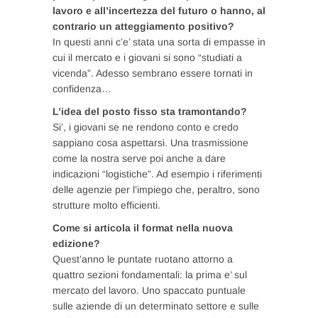
lavoro e all’incertezza del futuro o hanno, al
contrario un atteggiamento positivo?
In questi anni c’e’ stata una sorta di empasse in
cui il mercato e i giovani si sono “studiati a
vicenda”. Adesso sembrano essere tornati in
confidenza…
L’idea del posto fisso sta tramontando?
Si’, i giovani se ne rendono conto e credo
sappiano cosa aspettarsi. Una trasmissione
come la nostra serve poi anche a dare
indicazioni “logistiche”. Ad esempio i riferimenti
delle agenzie per l’impiego che, peraltro, sono
strutture molto efficienti.
Come si articola il format nella nuova
edizione?
Quest’anno le puntate ruotano attorno a
quattro sezioni fondamentali: la prima e’ sul
mercato del lavoro. Uno spaccato puntuale
sulle aziende di un determinato settore e sulle