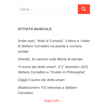
Cerca
…
ATTIVITÀ MUSICALE
(Indie-eye): “Note di Cronaca”. Il disco e i video
di Stefano Corradino tra poesia e cronaca
sociale
(Rockit): 10 canzoni sulla libertà di stampa
“Il suono dei diritti umani”. Il 1° dicembre 2022
Stefano Corradino a “Orvieto in Philosophia”
(Oggi) Il suono dei diritti umani
(Radiocorriere TV) Intervista a Stefano
Corradino
leggi tutto …