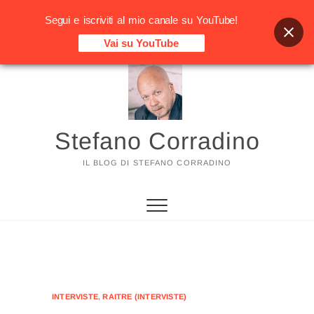
Segui e iscriviti al mio canale su YouTube!
Vai su YouTube
Vai
al
contenuto
Stefano Corradino
IL BLOG DI STEFANO CORRADINO
INTERVISTE
,
RAITRE (INTERVISTE)