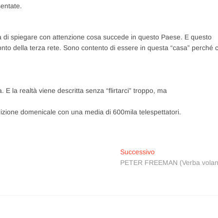
entate.
ca di spiegare con attenzione cosa succede in questo Paese. E questo
nto della terza rete. Sono contento di essere in questa “casa” perché c
E la realtà viene descritta senza “flirtarci” troppo, ma
dizione domenicale con una media di 600mila telespettatori.
Articolo
Successivo
successivo:
PETER FREEMAN (Verba volan