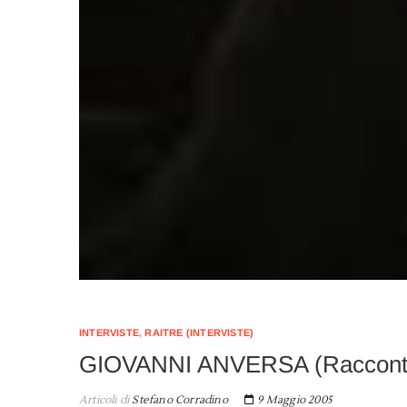
INTERVISTE
,
RAITRE (INTERVISTE)
GIOVANNI ANVERSA (Racconti d
Articoli di
Stefano Corradino
9 Maggio 2005