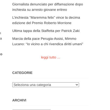
Giornalista denunciato per diffamazione dopo
inchiesta su arresto giovane eritreo
L’inchiesta “Maremma felix” vince la decima
edizione del Premio Roberto Morrione
Ultima tappa della Staffetta per Patrick Zaki
o
na
Marcia della pace Perugia-Assisi, Mimmo
Lucano: “Io vicino a chi rivendica diritti umani”
to
leggi tutto ...
CATEGORIE
Categorie
ARCHIVI