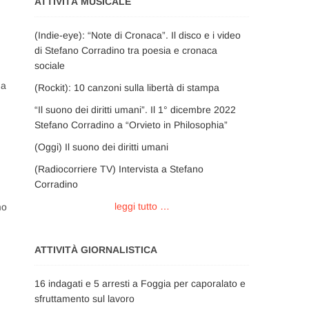
ATTIVITÀ MUSICALE
(Indie-eye): “Note di Cronaca”. Il disco e i video
di Stefano Corradino tra poesia e cronaca
sociale
da
(Rockit): 10 canzoni sulla libertà di stampa
“Il suono dei diritti umani”. Il 1° dicembre 2022
Stefano Corradino a “Orvieto in Philosophia”
(Oggi) Il suono dei diritti umani
(Radiocorriere TV) Intervista a Stefano
Corradino
leggi tutto …
mo
ATTIVITÀ GIORNALISTICA
16 indagati e 5 arresti a Foggia per caporalato e
sfruttamento sul lavoro