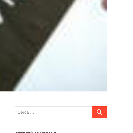
Cerca
…