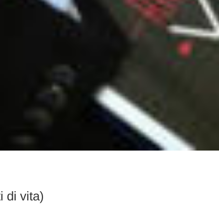
i vita)