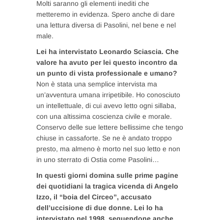
Molti saranno gli elementi inediti che
metteremo in evidenza. Spero anche di dare
una lettura diversa di Pasolini, nel bene e nel
male.
Lei ha intervistato Leonardo Sciascia. Che
valore ha avuto per lei questo incontro da
un punto di vista professionale e umano?
Non è stata una semplice intervista ma
un’avventura umana irripetibile. Ho conosciuto
un intellettuale, di cui avevo letto ogni sillaba,
con una altissima coscienza civile e morale.
Conservo delle sue lettere bellissime che tengo
chiuse in cassaforte. Se ne è andato troppo
presto, ma almeno è morto nel suo letto e non
in uno sterrato di Ostia come Pasolini…
In questi giorni domina sulle prime pagine
dei quotidiani la tragica vicenda di Angelo
Izzo, il “boia del Circeo”, accusato
dell’uccisione di due donne. Lei lo ha
intervistato nel 1998, seguendone anche