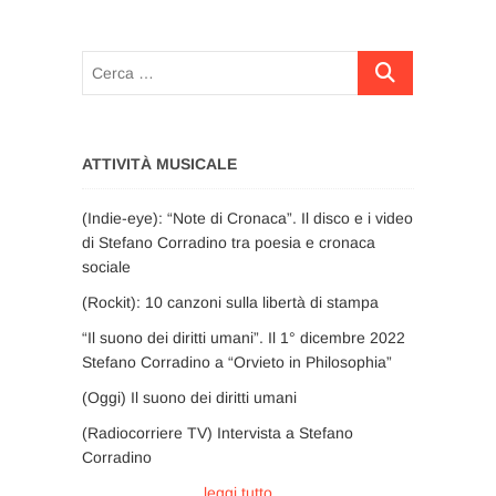
Cerca
…
ATTIVITÀ MUSICALE
(Indie-eye): “Note di Cronaca”. Il disco e i video
di Stefano Corradino tra poesia e cronaca
sociale
(Rockit): 10 canzoni sulla libertà di stampa
“Il suono dei diritti umani”. Il 1° dicembre 2022
Stefano Corradino a “Orvieto in Philosophia”
(Oggi) Il suono dei diritti umani
(Radiocorriere TV) Intervista a Stefano
Corradino
leggi tutto …