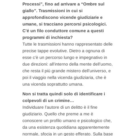
Processi”, fino ad arrivare a “Ombre sul
giallo”. Trasmissioni in cui si
approfondiscono vicende giudiziarie e
umane, si tracciano percorsi psicologici.
C’é un filo conduttore comune a questi
programmi di inchiesta?
Tutte le trasmissioni hanno rappresentato delle
precise tappe evolutive. Dietro a ognuna di
esse c’è un percorso lungo e impegnativo in
due direzioni: all’interno della mente dell’uomo,
che resta il più grande mistero dell’universo, e
poi il viaggio nella vicenda giudiziaria, che è
una vicenda soprattutto umana.
Non si tratta quindi solo di identificare i
colpevoli di un crimine…
Individuare l’autore di un delitto è il fine
giudiziario. Quello che preme a me è
conoscere un profilo umano e psicologico che,
da una esistenza quotidiana apparentemente
normale, sfocia in un gesto efferato. Sulla base