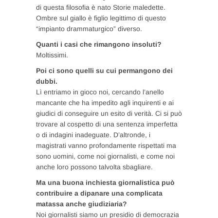
di questa filosofia è nato Storie maledette.
Ombre sul giallo è figlio legittimo di questo
“impianto drammaturgico” diverso.
Quanti i casi che rimangono insoluti?
Moltissimi.
Poi ci sono quelli su cui permangono dei
dubbi.
Lì entriamo in gioco noi, cercando l’anello
mancante che ha impedito agli inquirenti e ai
giudici di conseguire un esito di verità. Ci si può
trovare al cospetto di una sentenza imperfetta
o di indagini inadeguate. D’altronde, i
magistrati vanno profondamente rispettati ma
sono uomini, come noi giornalisti, e come noi
anche loro possono talvolta sbagliare.
Ma una buona inchiesta giornalistica può
contribuire a dipanare una complicata
matassa anche giudiziaria?
Noi giornalisti siamo un presidio di democrazia