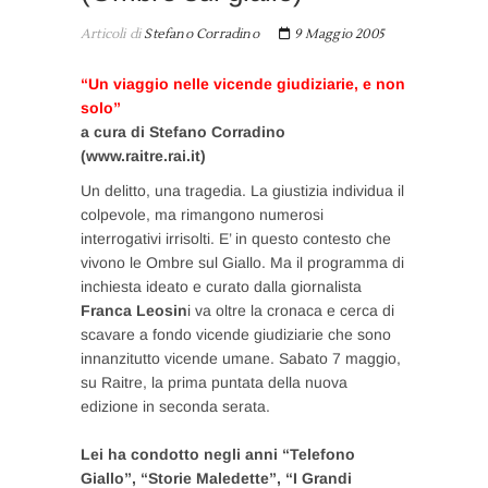
Articoli di
Stefano Corradino
9 Maggio 2005
“Un viaggio nelle vicende giudiziarie, e non
solo”
a cura di Stefano Corradino
(www.raitre.rai.it)
Un delitto, una tragedia. La giustizia individua il
colpevole, ma rimangono numerosi
interrogativi irrisolti. E’ in questo contesto che
vivono le Ombre sul Giallo. Ma il programma di
inchiesta ideato e curato dalla giornalista
Franca Leosin
i va oltre la cronaca e cerca di
scavare a fondo vicende giudiziarie che sono
innanzitutto vicende umane. Sabato 7 maggio,
su Raitre, la prima puntata della nuova
edizione in seconda serata.
Lei ha condotto negli anni “Telefono
Giallo”, “Storie Maledette”, “I Grandi