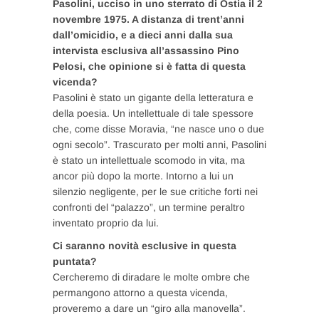
Pasolini, ucciso in uno sterrato di Ostia il 2
novembre 1975. A distanza di trent’anni
dall’omicidio, e a dieci anni dalla sua
intervista esclusiva all’assassino Pino
Pelosi, che opinione si è fatta di questa
vicenda?
Pasolini è stato un gigante della letteratura e
della poesia. Un intellettuale di tale spessore
che, come disse Moravia, “ne nasce uno o due
ogni secolo”. Trascurato per molti anni, Pasolini
è stato un intellettuale scomodo in vita, ma
ancor più dopo la morte. Intorno a lui un
silenzio negligente, per le sue critiche forti nei
confronti del “palazzo”, un termine peraltro
inventato proprio da lui.
Ci saranno novità esclusive in questa
puntata?
Cercheremo di diradare le molte ombre che
permangono attorno a questa vicenda,
proveremo a dare un “giro alla manovella”.