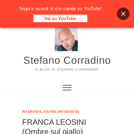
Segui e iscriviti al mio canale su YouTube!
Vai su YouTube
Vai
al
contenuto
Stefano Corradino
IL BLOG DI STEFANO CORRADINO
INTERVISTE
,
RAITRE (INTERVISTE)
FRANCA LEOSINI
(Ombre sul giallo)