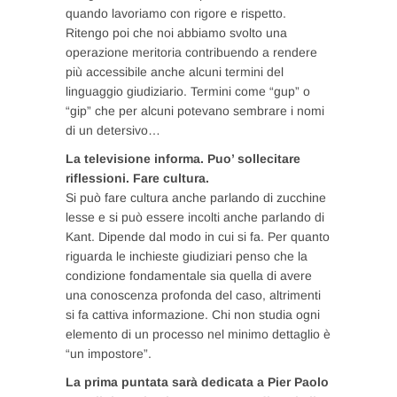
quando lavoriamo con rigore e rispetto.
Ritengo poi che noi abbiamo svolto una
operazione meritoria contribuendo a rendere
più accessibile anche alcuni termini del
linguaggio giudiziario. Termini come “gup” o
“gip” che per alcuni potevano sembrare i nomi
di un detersivo…
La televisione informa. Puo’ sollecitare
riflessioni. Fare cultura.
Si può fare cultura anche parlando di zucchine
lesse e si può essere incolti anche parlando di
Kant. Dipende dal modo in cui si fa. Per quanto
riguarda le inchieste giudiziari penso che la
condizione fondamentale sia quella di avere
una conoscenza profonda del caso, altrimenti
si fa cattiva informazione. Chi non studia ogni
elemento di un processo nel minimo dettaglio è
“un impostore”.
La prima puntata sarà dedicata a Pier Paolo