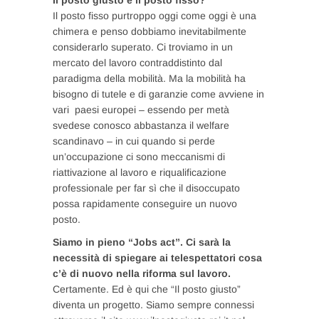
Il posto fisso purtroppo oggi come oggi è una
chimera e penso dobbiamo inevitabilmente
considerarlo superato. Ci troviamo in un
mercato del lavoro contraddistinto dal
paradigma della mobilità. Ma la mobilità ha
bisogno di tutele e di garanzie come avviene in
vari paesi europei – essendo per metà
svedese conosco abbastanza il welfare
scandinavo – in cui quando si perde
un’occupazione ci sono meccanismi di
riattivazione al lavoro e riqualificazione
professionale per far sì che il disoccupato
possa rapidamente conseguire un nuovo
posto.
Siamo in pieno “Jobs act”. Ci sarà la
necessità di spiegare ai telespettatori cosa
c’è di nuovo nella riforma sul lavoro.
Certamente. Ed è qui che “Il posto giusto”
diventa un progetto. Siamo sempre connessi