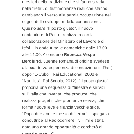
mestieri della tradizione che si fanno strada
nella “rete”, di testimonianze reali che stanno
cambiando il verso alla parola occupazione nel
segno dello sviluppo e della connessione.
Questo sarà “Il posto giusto”, il nuovo
contenitore di Raitre, realizzato con la
collaborazione del Ministero del Lavoro e di
Isfol – in onda tutte le domeniche dalle 13.00
alle 14.00. A condurlo
Rebecca Vespa
Berglund
, 33enne romana di origine svedese
alla sua terza esperienza di conduzione in Rai (
dopo “E-Cubo”, Rai Educational, 2008 e
“Nautilus”, Rai Scuola, 2012). “Il posto giusto”
proporrà una sequenza di “finestre e servizi”
sull’Italia che inventa, che produce, che
realizza progetti, che promuove servizi, che
forma nuove leve e rilancia vecchie sfide.
“Dopo due anni e mezzo di ‘fermo’ – spiega la
conduttrice al Radiocorriere Tv – mi è stata
data una grande opportunità e cercherò di
dare il massimo”.