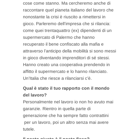
cose come stanno. Ma cercheremo anche di
raccontare quel pianeta italiano del lavoro che
nonostante la crisi è riuscito a rimettersi in
gioco. Parleremo dell’impresa che si rilancia:
come quei trentaquattro (ex) dipendenti di un
supermercato di Palermo che hanno
recuperato il bene confiscato alla mafia e
attraverso l’anticipo della mobilità si sono messi
in gioco diventando imprenditori di sé stessi.
Hanno creato una cooperativa prendendo in
affitto il supermercato e lo hanno rilanciato.
Un’Italia che riesce a rilanciarsi c’è.
Qual è stato il tuo rapporto con il mondo
del lavoro?
Personalmente nel lavoro io non ho avuto mai
garanzie. Rientro in quella parte di
generazione che ha sempre fatto contrattini
per un lavoro, poi un altro senza mai avere
tutele.
Il posto giusto è il posto fisso?