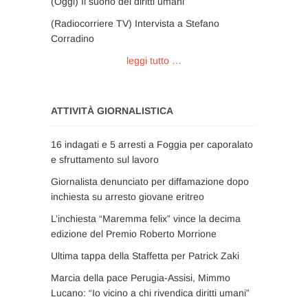
(Oggi) Il suono dei diritti umani
(Radiocorriere TV) Intervista a Stefano
Corradino
leggi tutto …
ATTIVITÀ GIORNALISTICA
16 indagati e 5 arresti a Foggia per caporalato
e sfruttamento sul lavoro
Giornalista denunciato per diffamazione dopo
inchiesta su arresto giovane eritreo
L’inchiesta “Maremma felix” vince la decima
edizione del Premio Roberto Morrione
Ultima tappa della Staffetta per Patrick Zaki
Marcia della pace Perugia-Assisi, Mimmo
Lucano: “Io vicino a chi rivendica diritti umani”