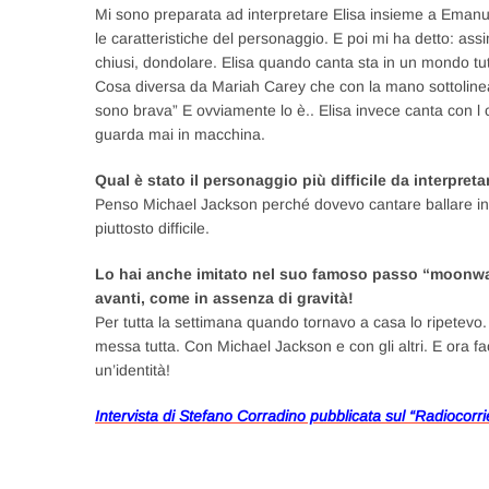
Mi sono preparata ad interpretare Elisa insieme a Emanuel
le caratteristiche del personaggio. E poi mi ha detto: assi
chiusi, dondolare. Elisa quando canta sta in un mondo tut
Cosa diversa da Mariah Carey che con la mano sottolinea t
sono brava” E ovviamente lo è.. Elisa invece canta con l 
guarda mai in macchina.
Qual è stato il personaggio più difficile da interpreta
Penso Michael Jackson perché dovevo cantare ballare int
piuttosto difficile.
Lo hai anche imitato nel suo famoso passo “moonwalk
avanti, come in assenza di gravità!
Per tutta la settimana quando tornavo a casa lo ripetevo
messa tutta. Con Michael Jackson e con gli altri. E ora f
un’identità!
Intervista di Stefano Corradino pubblicata sul “Radiocorri