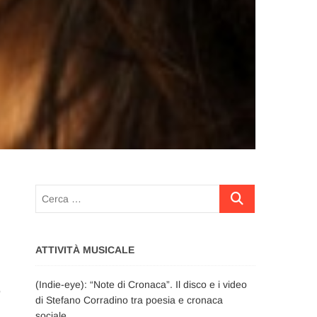
Cerca
…
ATTIVITÀ MUSICALE
(Indie-eye): “Note di Cronaca”. Il disco e i video
o
di Stefano Corradino tra poesia e cronaca
sociale