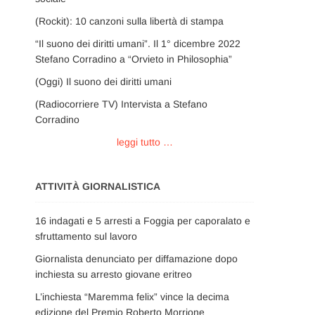
(Rockit): 10 canzoni sulla libertà di stampa
“Il suono dei diritti umani”. Il 1° dicembre 2022
Stefano Corradino a “Orvieto in Philosophia”
(Oggi) Il suono dei diritti umani
(Radiocorriere TV) Intervista a Stefano
Corradino
leggi tutto …
ATTIVITÀ GIORNALISTICA
16 indagati e 5 arresti a Foggia per caporalato e
sfruttamento sul lavoro
Giornalista denunciato per diffamazione dopo
inchiesta su arresto giovane eritreo
L’inchiesta “Maremma felix” vince la decima
edizione del Premio Roberto Morrione