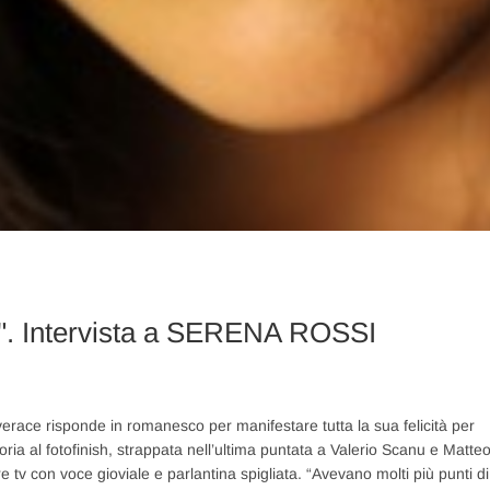
el". Intervista a SERENA ROSSI
ace risponde in romanesco per manifestare tutta la sua felicità per
oria al fotofinish, strappata nell’ultima puntata a Valerio Scanu e Matte
e tv con voce gioviale e parlantina spigliata. “Avevano molti più punti di