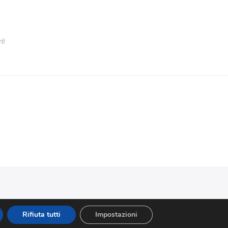
i!
Rifiuta tutti
Impostazioni