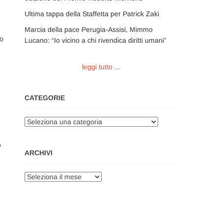
e
Ultima tappa della Staffetta per Patrick Zaki
Marcia della pace Perugia-Assisi, Mimmo
to
Lucano: “Io vicino a chi rivendica diritti umani”
leggi tutto ...
CATEGORIE
Categorie
o
ARCHIVI
Archivi