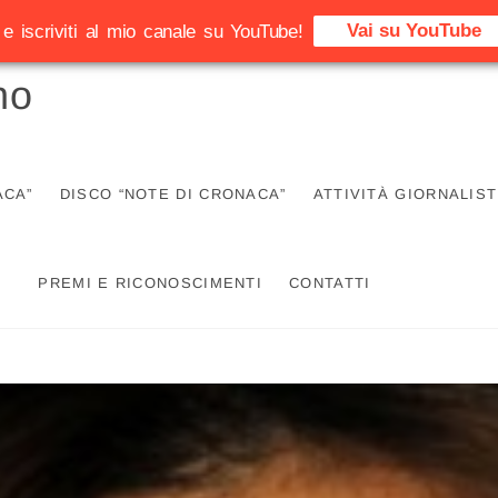
Vai su YouTube
e iscriviti al mio canale su YouTube!
no
ACA”
DISCO “NOTE DI CRONACA”
ATTIVITÀ GIORNALIST
PREMI E RICONOSCIMENTI
CONTATTI