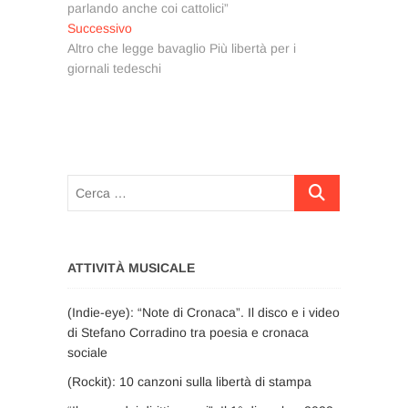
articoli
parlando anche coi cattolici”
Articolo
Successivo
successivo:
Altro che legge bavaglio Più libertà per i
giornali tedeschi
Cerca
…
ATTIVITÀ MUSICALE
(Indie-eye): “Note di Cronaca”. Il disco e i video
di Stefano Corradino tra poesia e cronaca
sociale
(Rockit): 10 canzoni sulla libertà di stampa