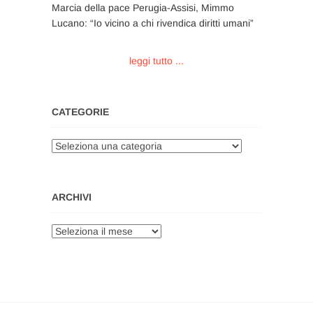
Marcia della pace Perugia-Assisi, Mimmo
Lucano: “Io vicino a chi rivendica diritti umani”
leggi tutto ...
CATEGORIE
Categorie
ARCHIVI
Archivi