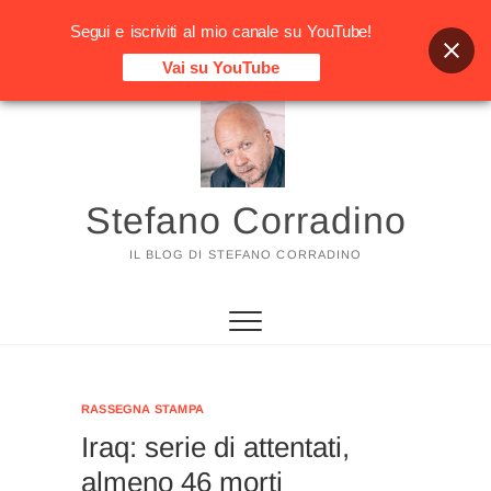
Segui e iscriviti al mio canale su YouTube!
Vai su YouTube
Vai
al
contenuto
Stefano Corradino
IL BLOG DI STEFANO CORRADINO
RASSEGNA STAMPA
Iraq: serie di attentati,
almeno 46 morti