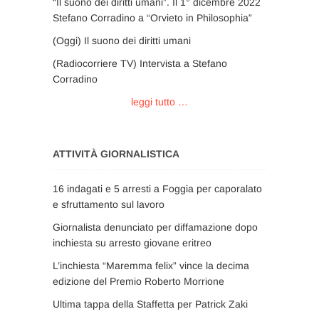
“Il suono dei diritti umani”. Il 1° dicembre 2022
Stefano Corradino a “Orvieto in Philosophia”
(Oggi) Il suono dei diritti umani
(Radiocorriere TV) Intervista a Stefano
Corradino
leggi tutto …
ATTIVITÀ GIORNALISTICA
16 indagati e 5 arresti a Foggia per caporalato
e sfruttamento sul lavoro
Giornalista denunciato per diffamazione dopo
inchiesta su arresto giovane eritreo
L’inchiesta “Maremma felix” vince la decima
edizione del Premio Roberto Morrione
Ultima tappa della Staffetta per Patrick Zaki