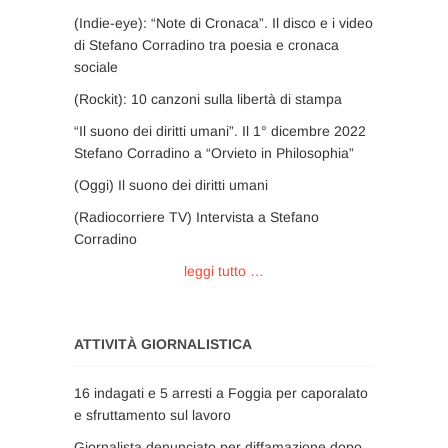
(Indie-eye): “Note di Cronaca”. Il disco e i video
di Stefano Corradino tra poesia e cronaca
sociale
(Rockit): 10 canzoni sulla libertà di stampa
“Il suono dei diritti umani”. Il 1° dicembre 2022
Stefano Corradino a “Orvieto in Philosophia”
(Oggi) Il suono dei diritti umani
(Radiocorriere TV) Intervista a Stefano
Corradino
leggi tutto …
ATTIVITÀ GIORNALISTICA
16 indagati e 5 arresti a Foggia per caporalato
e sfruttamento sul lavoro
Giornalista denunciato per diffamazione dopo