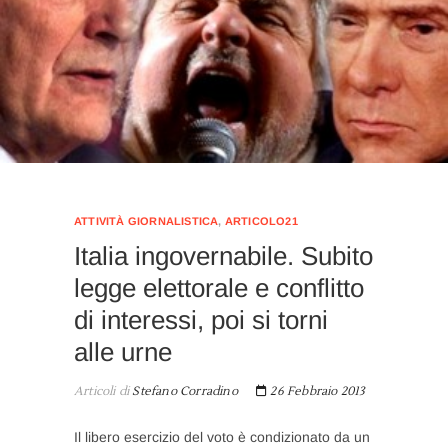
ATTIVITÀ GIORNALISTICA
,
ARTICOLO21
Italia ingovernabile. Subito
legge elettorale e conflitto
di interessi, poi si torni
alle urne
Articoli di
Stefano Corradino
26 Febbraio 2013
Il libero esercizio del voto è condizionato da un