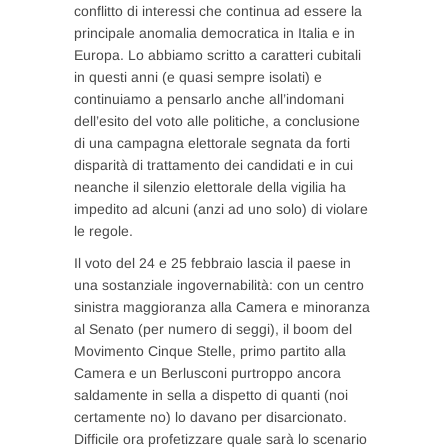
conflitto di interessi che continua ad essere la
principale anomalia democratica in Italia e in
Europa. Lo abbiamo scritto a caratteri cubitali
in questi anni (e quasi sempre isolati) e
continuiamo a pensarlo anche all’indomani
dell’esito del voto alle politiche, a conclusione
di una campagna elettorale segnata da forti
disparità di trattamento dei candidati e in cui
neanche il silenzio elettorale della vigilia ha
impedito ad alcuni (anzi ad uno solo) di violare
le regole.
Il voto del 24 e 25 febbraio lascia il paese in
una sostanziale ingovernabilità: con un centro
sinistra maggioranza alla Camera e minoranza
al Senato (per numero di seggi), il boom del
Movimento Cinque Stelle, primo partito alla
Camera e un Berlusconi purtroppo ancora
saldamente in sella a dispetto di quanti (noi
certamente no) lo davano per disarcionato.
Difficile ora profetizzare quale sarà lo scenario