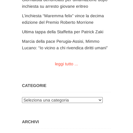
inchiesta su arresto giovane eritreo
L’inchiesta “Maremma felix” vince la decima
edizione del Premio Roberto Morrione
Ultima tappa della Staffetta per Patrick Zaki
Marcia della pace Perugia-Assisi, Mimmo
Lucano: “Io vicino a chi rivendica diritti umani”
leggi tutto ...
CATEGORIE
Categorie
ARCHIVI