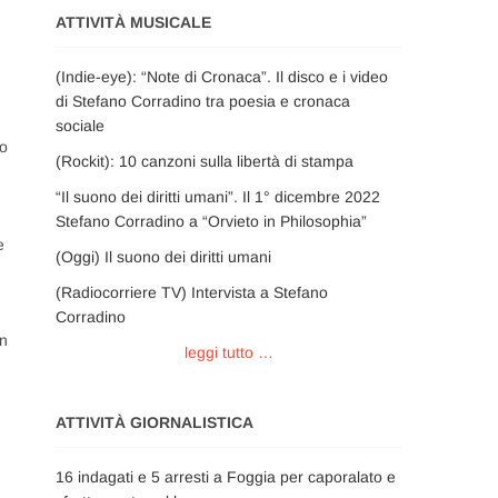
ATTIVITÀ MUSICALE
(Indie-eye): “Note di Cronaca”. Il disco e i video
di Stefano Corradino tra poesia e cronaca
sociale
no
(Rockit): 10 canzoni sulla libertà di stampa
“Il suono dei diritti umani”. Il 1° dicembre 2022
Stefano Corradino a “Orvieto in Philosophia”
e
(Oggi) Il suono dei diritti umani
(Radiocorriere TV) Intervista a Stefano
Corradino
in
leggi tutto …
ATTIVITÀ GIORNALISTICA
16 indagati e 5 arresti a Foggia per caporalato e