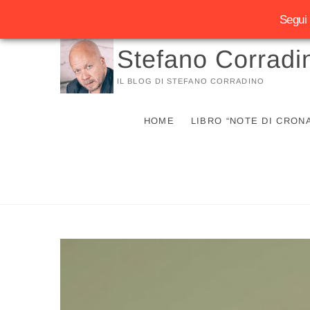
Segui 
Vai
Stefano Corradi
al
contenuto
IL BLOG DI STEFANO CORRADINO
HOME
LIBRO “NOTE DI CRON