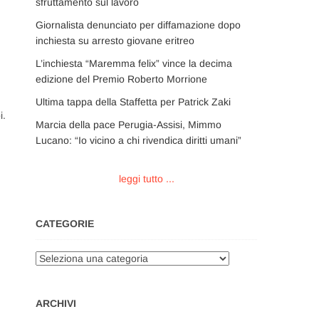
sfruttamento sul lavoro
Giornalista denunciato per diffamazione dopo
inchiesta su arresto giovane eritreo
L’inchiesta “Maremma felix” vince la decima
edizione del Premio Roberto Morrione
Ultima tappa della Staffetta per Patrick Zaki
i.
Marcia della pace Perugia-Assisi, Mimmo
Lucano: “Io vicino a chi rivendica diritti umani”
leggi tutto ...
CATEGORIE
Categorie
ARCHIVI