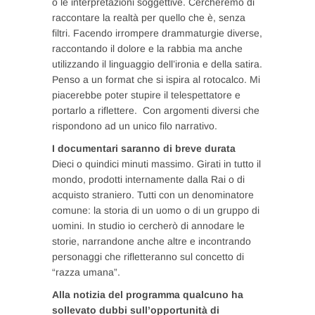
o le interpretazioni soggettive. Cercheremo di
raccontare la realtà per quello che è, senza
filtri. Facendo irrompere drammaturgie diverse,
raccontando il dolore e la rabbia ma anche
utilizzando il linguaggio dell’ironia e della satira.
Penso a un format che si ispira al rotocalco. Mi
piacerebbe poter stupire il telespettatore e
portarlo a riflettere. Con argomenti diversi che
rispondono ad un unico filo narrativo.
I documentari saranno di breve durata
Dieci o quindici minuti massimo. Girati in tutto il
mondo, prodotti internamente dalla Rai o di
acquisto straniero. Tutti con un denominatore
comune: la storia di un uomo o di un gruppo di
uomini. In studio io cercherò di annodare le
storie, narrandone anche altre e incontrando
personaggi che rifletteranno sul concetto di
“razza umana”.
Alla notizia del programma qualcuno ha
sollevato dubbi sull’opportunità di