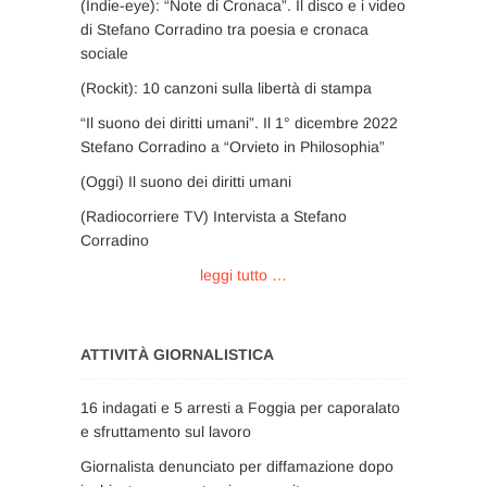
(Indie-eye): “Note di Cronaca”. Il disco e i video
di Stefano Corradino tra poesia e cronaca
sociale
(Rockit): 10 canzoni sulla libertà di stampa
“Il suono dei diritti umani”. Il 1° dicembre 2022
Stefano Corradino a “Orvieto in Philosophia”
(Oggi) Il suono dei diritti umani
(Radiocorriere TV) Intervista a Stefano
Corradino
leggi tutto …
ATTIVITÀ GIORNALISTICA
16 indagati e 5 arresti a Foggia per caporalato
e sfruttamento sul lavoro
Giornalista denunciato per diffamazione dopo