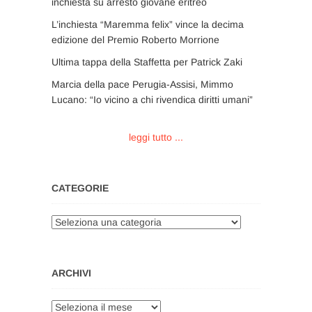
inchiesta su arresto giovane eritreo
L’inchiesta “Maremma felix” vince la decima
edizione del Premio Roberto Morrione
Ultima tappa della Staffetta per Patrick Zaki
Marcia della pace Perugia-Assisi, Mimmo
Lucano: “Io vicino a chi rivendica diritti umani”
leggi tutto ...
CATEGORIE
Categorie
ARCHIVI
Archivi