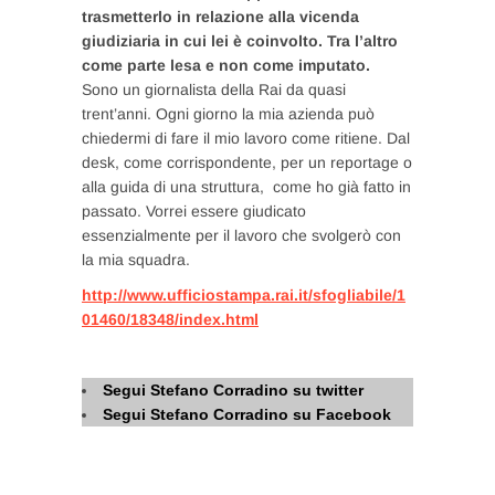
trasmetterlo in relazione alla vicenda
giudiziaria in cui lei è coinvolto. Tra l’altro
come parte lesa e non come imputato.
Sono un giornalista della Rai da quasi
trent’anni. Ogni giorno la mia azienda può
chiedermi di fare il mio lavoro come ritiene. Dal
desk, come corrispondente, per un reportage o
alla guida di una struttura, come ho già fatto in
passato. Vorrei essere giudicato
essenzialmente per il lavoro che svolgerò con
la mia squadra.
http://www.ufficiostampa.rai.it/sfogliabile/1
01460/18348/index.html
Segui Stefano Corradino su twitter
Segui Stefano Corradino su Facebook