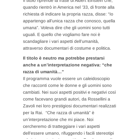
Il titolo riprende la frase di Albert Einstein che,
quando rientrò in America nel ’33, di fronte alla
richiesta di indicare la propria razza, disse: “Io
appartengo all’unica razza che conosco, quella
umana”. Voleva dire che gli uomini sono tutti
uguali. E quello che vogliamo fare noi è
scandagliare i vari aspetti dell’umanità,
attraverso documentari di costume e politica.
Il titolo è neutro ma potrebbe prestarsi
anche a un’interpretazione negativa: “che
razza di umanità…”
Il programma vuole essere un caleidoscopio
che racconti come le donne e gli uomini sono
cambiati. Nei suoi aspetti positivi e negativi così
come facevano grandi autori, da Rossellini a
Zavoli nei loro prestigiosi documentari realizzati
per la Rai. “Che razza di umanità” è
un’interpretazione che mi piace. Noi
cercheremo di tratteggiare i vari aspetti
dell’essere umano, rifuggendo i facili stereotipi