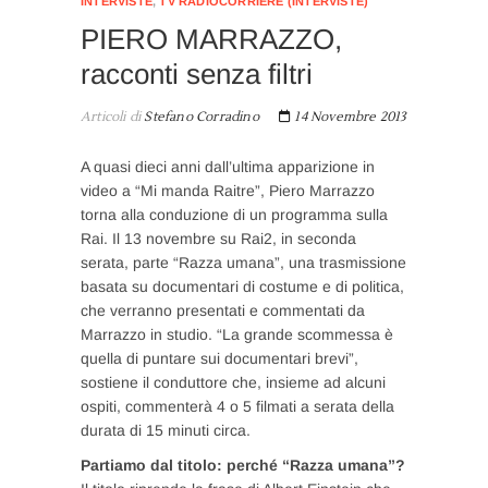
INTERVISTE
,
TV RADIOCORRIERE (INTERVISTE)
PIERO MARRAZZO,
racconti senza filtri
Articoli di
Stefano Corradino
14 Novembre 2013
A quasi dieci anni dall’ultima apparizione in
video a “Mi manda Raitre”, Piero Marrazzo
torna alla conduzione di un programma sulla
Rai. Il 13 novembre su Rai2, in seconda
serata, parte “Razza umana”, una trasmissione
basata su documentari di costume e di politica,
che verranno presentati e commentati da
Marrazzo in studio. “La grande scommessa è
quella di puntare sui documentari brevi”,
sostiene il conduttore che, insieme ad alcuni
ospiti, commenterà 4 o 5 filmati a serata della
durata di 15 minuti circa.
Partiamo dal titolo: perché “Razza umana”?