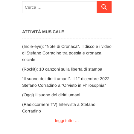
Cerca
…
ATTIVITÀ MUSICALE
(Indie-eye): “Note di Cronaca”. Il disco e i video
di Stefano Corradino tra poesia e cronaca
sociale
(Rockit): 10 canzoni sulla libertà di stampa
“Il suono dei diritti umani”. Il 1° dicembre 2022
Stefano Corradino a “Orvieto in Philosophia”
(Oggi) Il suono dei diritti umani
(Radiocorriere TV) Intervista a Stefano
Corradino
leggi tutto …