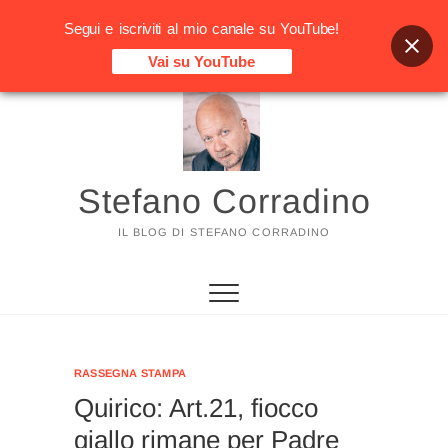
Segui e iscriviti al mio canale su YouTube!
Vai su YouTube
Vai
al
contenuto
Stefano Corradino
IL BLOG DI STEFANO CORRADINO
RASSEGNA STAMPA
Quirico: Art.21, fiocco
giallo rimane per Padre