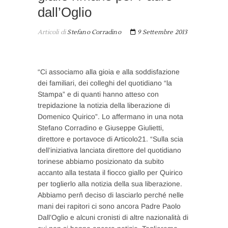
dall’Oglio
Articoli di
Stefano Corradino
9 Settembre 2013
“Ci associamo alla gioia e alla soddisfazione
dei familiari, dei colleghi del quotidiano “la
Stampa” e di quanti hanno atteso con
trepidazione la notizia della liberazione di
Domenico Quirico”. Lo affermano in una nota
Stefano Corradino e Giuseppe Giulietti,
direttore e portavoce di Articolo21. “Sulla scia
dell’iniziativa lanciata direttore del quotidiano
torinese abbiamo posizionato da subito
accanto alla testata il fiocco giallo per Quirico
per toglierlo alla notizia della sua liberazione.
Abbiamo perň deciso di lasciarlo perché nelle
mani dei rapitori ci sono ancora Padre Paolo
Dall’Oglio e alcuni cronisti di altre nazionalità di