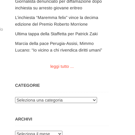
Giornalista denunciato per diffamazione dopo
inchiesta su arresto giovane eritreo
L’inchiesta “Maremma felix” vince la decima
edizione del Premio Roberto Morrione
do
Ultima tappa della Staffetta per Patrick Zaki
Marcia della pace Perugia-Assisi, Mimmo
Lucano: “Io vicino a chi rivendica diritti umani”
leggi tutto ...
CATEGORIE
Categorie
ARCHIVI
Archivi