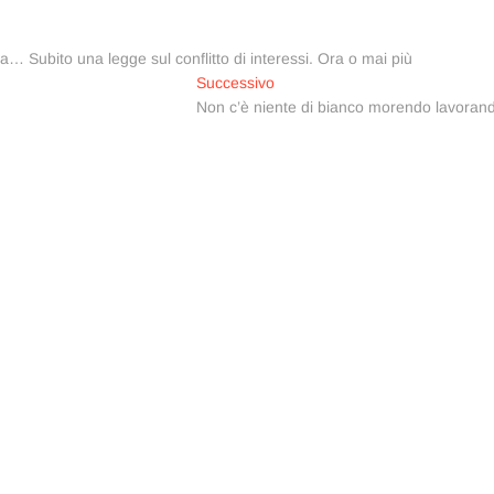
ia… Subito una legge sul conflitto di interessi. Ora o mai più
Articolo
Successivo
successivo:
Non c’è niente di bianco morendo lavoran