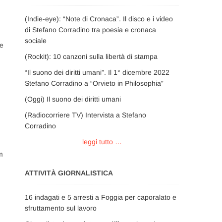
(Indie-eye): “Note di Cronaca”. Il disco e i video
di Stefano Corradino tra poesia e cronaca
sociale
le
(Rockit): 10 canzoni sulla libertà di stampa
“Il suono dei diritti umani”. Il 1° dicembre 2022
Stefano Corradino a “Orvieto in Philosophia”
(Oggi) Il suono dei diritti umani
(Radiocorriere TV) Intervista a Stefano
Corradino
leggi tutto …
m
ATTIVITÀ GIORNALISTICA
16 indagati e 5 arresti a Foggia per caporalato e
sfruttamento sul lavoro