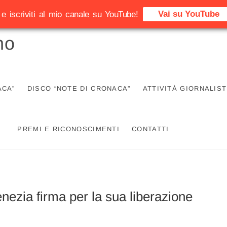
Vai su YouTube
e iscriviti al mio canale su YouTube!
no
ACA”
DISCO “NOTE DI CRONACA”
ATTIVITÀ GIORNALIST
PREMI E RICONOSCIMENTI
CONTATTI
nezia firma per la sua liberazione