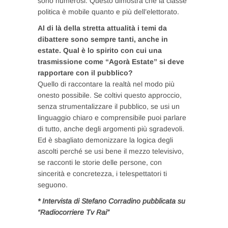
sono numerosi. Questo dimostra che la classe
politica è mobile quanto e più dell’elettorato.
Al di là della stretta attualità i temi da
dibattere sono sempre tanti, anche in
estate. Qual è lo spirito con cui una
trasmissione come “Agorà Estate” si deve
rapportare con il pubblico?
Quello di raccontare la realtà nel modo più
onesto possibile. Se coltivi questo approccio,
senza strumentalizzare il pubblico, se usi un
linguaggio chiaro e comprensibile puoi parlare
di tutto, anche degli argomenti più sgradevoli.
Ed è sbagliato demonizzare la logica degli
ascolti perché se usi bene il mezzo televisivo,
se racconti le storie delle persone, con
sincerità e concretezza, i telespettatori ti
seguono.
* Intervista di Stefano Corradino pubblicata su
“Radiocorriere Tv Rai”