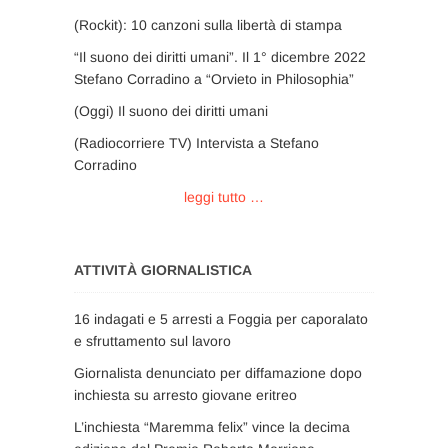
(Rockit): 10 canzoni sulla libertà di stampa
“Il suono dei diritti umani”. Il 1° dicembre 2022
Stefano Corradino a “Orvieto in Philosophia”
(Oggi) Il suono dei diritti umani
(Radiocorriere TV) Intervista a Stefano
Corradino
leggi tutto …
ATTIVITÀ GIORNALISTICA
16 indagati e 5 arresti a Foggia per caporalato
e sfruttamento sul lavoro
Giornalista denunciato per diffamazione dopo
inchiesta su arresto giovane eritreo
L’inchiesta “Maremma felix” vince la decima