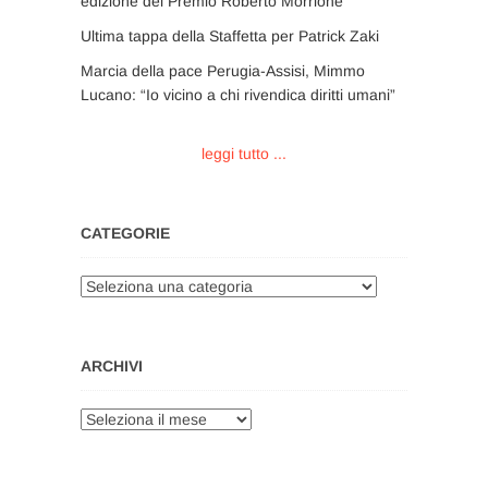
edizione del Premio Roberto Morrione
Ultima tappa della Staffetta per Patrick Zaki
Marcia della pace Perugia-Assisi, Mimmo
Lucano: “Io vicino a chi rivendica diritti umani”
leggi tutto ...
CATEGORIE
Categorie
ARCHIVI
Archivi