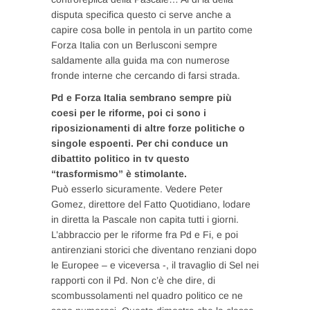
disputa specifica questo ci serve anche a
capire cosa bolle in pentola in un partito come
Forza Italia con un Berlusconi sempre
saldamente alla guida ma con numerose
fronde interne che cercando di farsi strada.
Pd e Forza Italia sembrano sempre più
coesi per le riforme, poi ci sono i
riposizionamenti di altre forze politiche o
singole espoenti. Per chi conduce un
dibattito politico in tv questo
“trasformismo” è stimolante.
Può esserlo sicuramente. Vedere Peter
Gomez, direttore del Fatto Quotidiano, lodare
in diretta la Pascale non capita tutti i giorni.
L’abbraccio per le riforme fra Pd e Fi, e poi
antirenziani storici che diventano renziani dopo
le Europee – e viceversa -, il travaglio di Sel nei
rapporti con il Pd. Non c’è che dire, di
scombussolamenti nel quadro politico ce ne