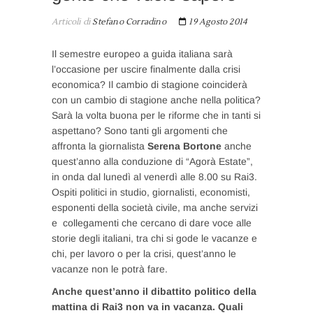
Articoli di
Stefano Corradino
19 Agosto 2014
Il semestre europeo a guida italiana sarà
l’occasione per uscire finalmente dalla crisi
economica? Il cambio di stagione coinciderà
con un cambio di stagione anche nella politica?
Sarà la volta buona per le riforme che in tanti si
aspettano? Sono tanti gli argomenti che
affronta la giornalista
Serena Bortone
anche
quest’anno alla conduzione di “Agorà Estate”,
in onda dal lunedì al venerdì alle 8.00 su Rai3.
Ospiti politici in studio, giornalisti, economisti,
esponenti della società civile, ma anche servizi
e collegamenti che cercano di dare voce alle
storie degli italiani, tra chi si gode le vacanze e
chi, per lavoro o per la crisi, quest’anno le
vacanze non le potrà fare.
Anche quest’anno il dibattito politico della
mattina di Rai3 non va in vacanza. Quali