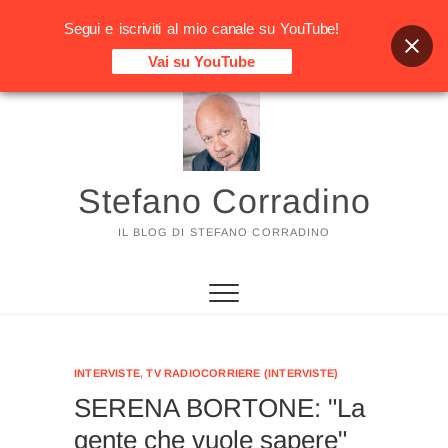
Segui e iscriviti al mio canale su YouTube!
Vai su YouTube
Vai
al
contenuto
Stefano Corradino
IL BLOG DI STEFANO CORRADINO
INTERVISTE
,
TV RADIOCORRIERE (INTERVISTE)
SERENA BORTONE: "La
gente che vuole sapere"