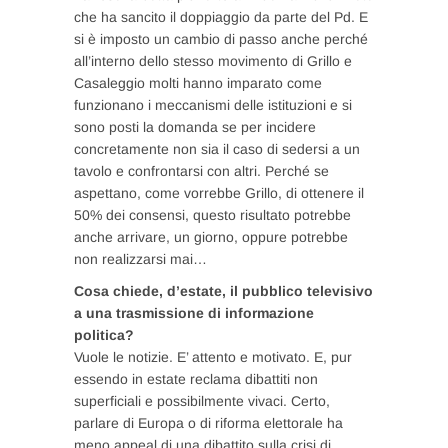
che ha sancito il doppiaggio da parte del Pd. E
si è imposto un cambio di passo anche perché
all’interno dello stesso movimento di Grillo e
Casaleggio molti hanno imparato come
funzionano i meccanismi delle istituzioni e si
sono posti la domanda se per incidere
concretamente non sia il caso di sedersi a un
tavolo e confrontarsi con altri. Perché se
aspettano, come vorrebbe Grillo, di ottenere il
50% dei consensi, questo risultato potrebbe
anche arrivare, un giorno, oppure potrebbe
non realizzarsi mai…
Cosa chiede, d’estate, il pubblico televisivo
a una trasmissione di informazione
politica?
Vuole le notizie. E’ attento e motivato. E, pur
essendo in estate reclama dibattiti non
superficiali e possibilmente vivaci. Certo,
parlare di Europa o di riforma elettorale ha
meno appeal di una dibattito sulla crisi di