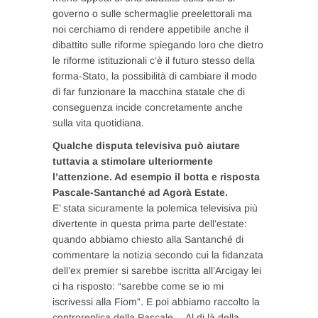
governo o sulle schermaglie preelettorali ma
noi cerchiamo di rendere appetibile anche il
dibattito sulle riforme spiegando loro che dietro
le riforme istituzionali c’è il futuro stesso della
forma-Stato, la possibilità di cambiare il modo
di far funzionare la macchina statale che di
conseguenza incide concretamente anche
sulla vita quotidiana.
Qualche disputa televisiva può aiutare
tuttavia a stimolare ulteriormente
l’attenzione. Ad esempio il botta e risposta
Pascale-Santanché ad Agorà Estate.
E’ stata sicuramente la polemica televisiva più
divertente in questa prima parte dell’estate:
quando abbiamo chiesto alla Santanché di
commentare la notizia secondo cui la fidanzata
dell’ex premier si sarebbe iscritta all’Arcigay lei
ci ha risposto: “sarebbe come se io mi
iscrivessi alla Fiom”. E poi abbiamo raccolto la
controreplica della Pascale… Al di là della