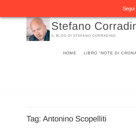
Segui 
Vai
Stefano Corradi
al
contenuto
IL BLOG DI STEFANO CORRADINO
HOME
LIBRO “NOTE DI CRON
Tag:
Antonino Scopelliti