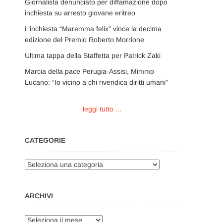
Giornalista denunciato per diffamazione dopo
inchiesta su arresto giovane eritreo
L’inchiesta “Maremma felix” vince la decima
edizione del Premio Roberto Morrione
Ultima tappa della Staffetta per Patrick Zaki
Marcia della pace Perugia-Assisi, Mimmo
Lucano: “Io vicino a chi rivendica diritti umani”
leggi tutto ...
CATEGORIE
Categorie
ARCHIVI
Archivi