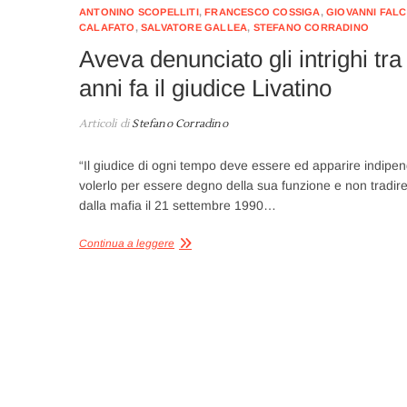
ANTONINO SCOPELLITI
,
FRANCESCO COSSIGA
,
GIOVANNI FAL
CALAFATO
,
SALVATORE GALLEA
,
STEFANO CORRADINO
Aveva denunciato gli intrighi tr
anni fa il giudice Livatino
Articoli di
Stefano Corradino
“Il giudice di ogni tempo deve essere ed apparire indipen
volerlo per essere degno della sua funzione e non tradire 
dalla mafia il 21 settembre 1990…
Continua a leggere