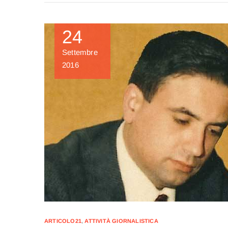
24
Settembre
2016
ARTICOLO21
,
ATTIVITÀ GIORNALISTICA