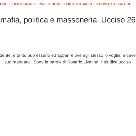
CONE
,
LIBERO GRASSI
,
PAOLO BORSELLINO
,
ROSARIO LIVATINO
,
SALVATORE
a mafia, politica e massoneria. Ucciso 26
dente, e tanto può esserlo ed apparire ove egli stesso lo voglia, e deve
il suo mandato”. Sono le parole di Rosario Livatino, il giudice ucciso