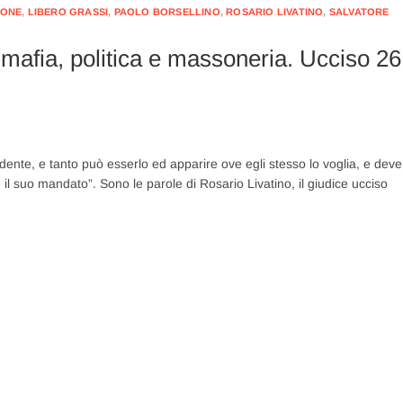
CONE
,
LIBERO GRASSI
,
PAOLO BORSELLINO
,
ROSARIO LIVATINO
,
SALVATORE
a mafia, politica e massoneria. Ucciso 26
dente, e tanto può esserlo ed apparire ove egli stesso lo voglia, e deve
il suo mandato”. Sono le parole di Rosario Livatino, il giudice ucciso