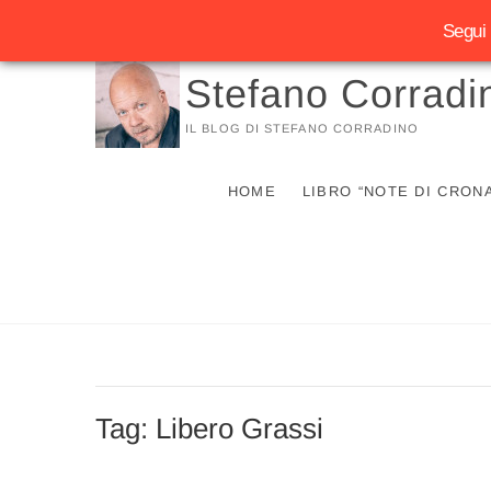
Segui 
Vai
Stefano Corradi
al
contenuto
IL BLOG DI STEFANO CORRADINO
HOME
LIBRO “NOTE DI CRON
Tag:
Libero Grassi