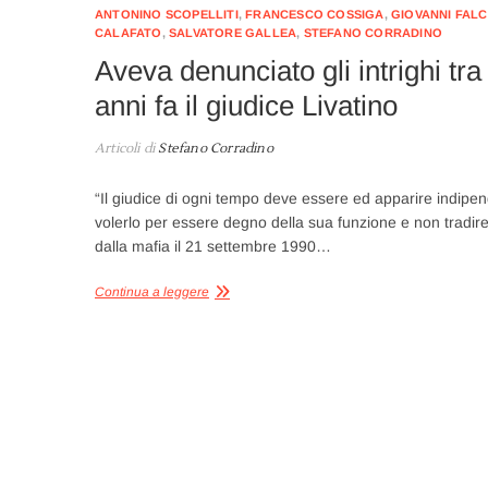
ANTONINO SCOPELLITI
,
FRANCESCO COSSIGA
,
GIOVANNI FAL
CALAFATO
,
SALVATORE GALLEA
,
STEFANO CORRADINO
Aveva denunciato gli intrighi tr
anni fa il giudice Livatino
Articoli di
Stefano Corradino
“Il giudice di ogni tempo deve essere ed apparire indipen
volerlo per essere degno della sua funzione e non tradire 
dalla mafia il 21 settembre 1990…
Continua a leggere