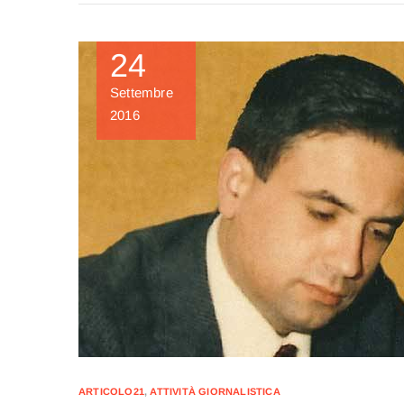
24
Settembre
2016
ARTICOLO21
,
ATTIVITÀ GIORNALISTICA