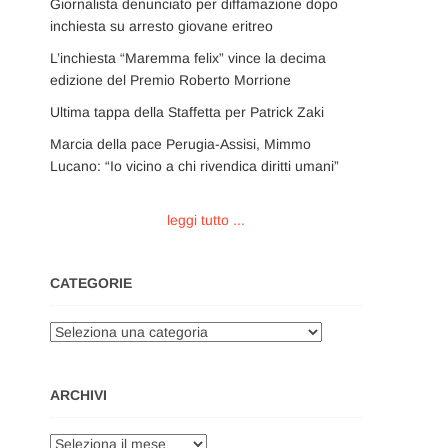
Giornalista denunciato per diffamazione dopo
inchiesta su arresto giovane eritreo
L’inchiesta “Maremma felix” vince la decima
edizione del Premio Roberto Morrione
Ultima tappa della Staffetta per Patrick Zaki
Marcia della pace Perugia-Assisi, Mimmo
Lucano: “Io vicino a chi rivendica diritti umani”
leggi tutto ...
CATEGORIE
Categorie
ARCHIVI
Archivi