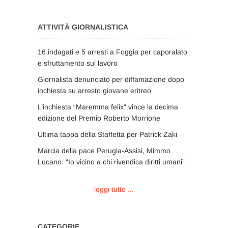
ATTIVITÀ GIORNALISTICA
16 indagati e 5 arresti a Foggia per caporalato
e sfruttamento sul lavoro
Giornalista denunciato per diffamazione dopo
inchiesta su arresto giovane eritreo
L’inchiesta “Maremma felix” vince la decima
edizione del Premio Roberto Morrione
Ultima tappa della Staffetta per Patrick Zaki
Marcia della pace Perugia-Assisi, Mimmo
Lucano: “Io vicino a chi rivendica diritti umani”
leggi tutto ...
CATEGORIE