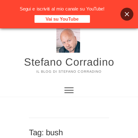
Segui e iscriviti al mio canale su YouTube!
Vai su YouTube
Vai
al
contenuto
Stefano Corradino
IL BLOG DI STEFANO CORRADINO
Tag:
bush