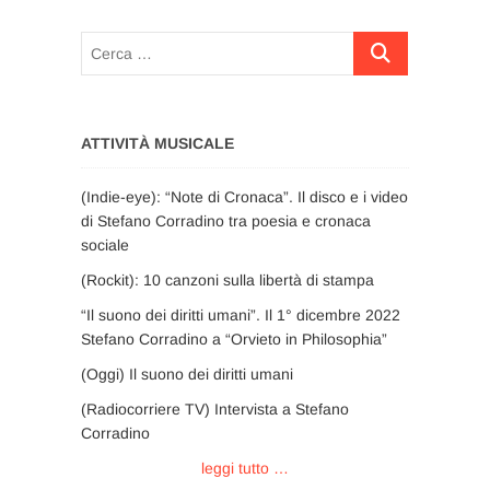
Cerca
…
ATTIVITÀ MUSICALE
(Indie-eye): “Note di Cronaca”. Il disco e i video
di Stefano Corradino tra poesia e cronaca
sociale
(Rockit): 10 canzoni sulla libertà di stampa
“Il suono dei diritti umani”. Il 1° dicembre 2022
Stefano Corradino a “Orvieto in Philosophia”
(Oggi) Il suono dei diritti umani
(Radiocorriere TV) Intervista a Stefano
Corradino
leggi tutto …