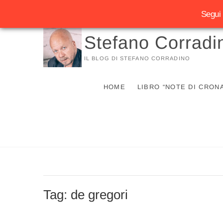
Segui 
Vai
Stefano Corradi
al
contenuto
IL BLOG DI STEFANO CORRADINO
HOME
LIBRO “NOTE DI CRON
Tag:
de gregori