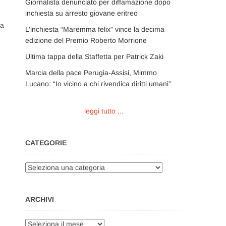
Giornalista denunciato per diffamazione dopo
inchiesta su arresto giovane eritreo
sa
L’inchiesta “Maremma felix” vince la decima
edizione del Premio Roberto Morrione
Ultima tappa della Staffetta per Patrick Zaki
Marcia della pace Perugia-Assisi, Mimmo
Lucano: “Io vicino a chi rivendica diritti umani”
leggi tutto ...
CATEGORIE
Categorie
ARCHIVI
Archivi