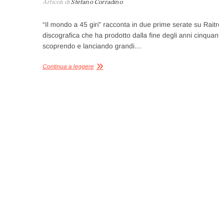
Articoli di
Stefano Corradino
“Il mondo a 45 giri” racconta in due prime serate su Raitre
discografica che ha prodotto dalla fine degli anni cinquant
scoprendo e lanciando grandi…
Continua a leggere