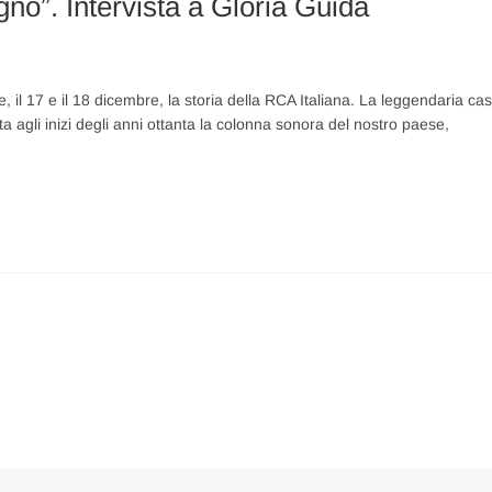
gno”. Intervista a Gloria Guida
, il 17 e il 18 dicembre, la storia della RCA Italiana. La leggendaria ca
a agli inizi degli anni ottanta la colonna sonora del nostro paese,