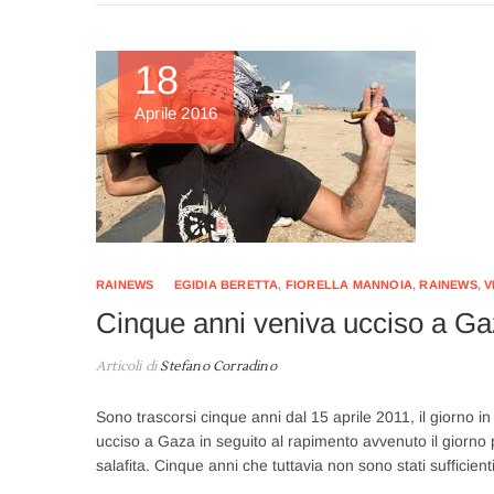
18
Aprile 2016
RAINEWS
EGIDIA BERETTA
,
FIORELLA MANNOIA
,
RAINEWS
,
V
Cinque anni veniva ucciso a Gaz
Articoli di
Stefano Corradino
Sono trascorsi cinque anni dal 15 aprile 2011, il giorno in cu
ucciso a Gaza in seguito al rapimento avvenuto il giorno p
salafita. Cinque anni che tuttavia non sono stati sufficien