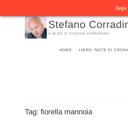
Segui 
Vai
Stefano Corradi
al
contenuto
IL BLOG DI STEFANO CORRADINO
HOME
LIBRO “NOTE DI CRON
Tag:
fiorella mannoia