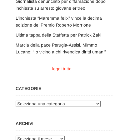
Giornalista denunciato per diffamazione dopo
inchiesta su arresto giovane eritreo
L’inchiesta “Maremma felix” vince la decima
edizione del Premio Roberto Morrione
Ultima tappa della Staffetta per Patrick Zaki
Marcia della pace Perugia-Assisi, Mimmo
Lucano: “Io vicino a chi rivendica diritti umani”
leggi tutto ...
CATEGORIE
Categorie
ARCHIVI
Archivi