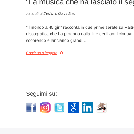
“La musica che ha lasciato il se
Articoli di
Stefano Corradino
“Il mondo a 45 giri” racconta in due prime serate su Raitre
discografica che ha prodotto dalla fine degli anni cinquant
scoprendo e lanciando grandi…
Continua a leggere
Seguimi su: