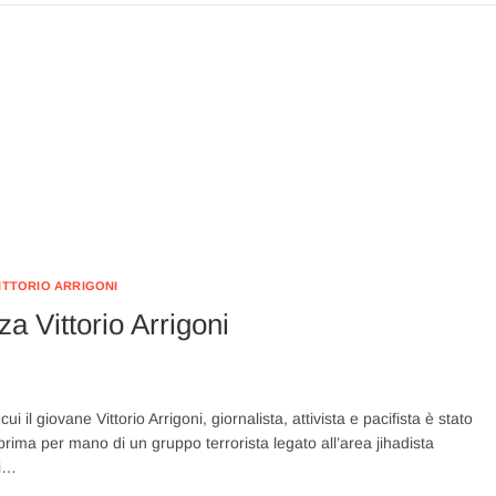
ITTORIO ARRIGONI
a Vittorio Arrigoni
i il giovane Vittorio Arrigoni, giornalista, attivista e pacifista è stato
rima per mano di un gruppo terrorista legato all’area jihadista
ti…