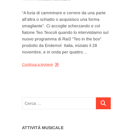
“A furia di camminare e correre da una parte
all’altra o schiatto o acquisisco una forma
smagliante”. Ci accoglie scherzando e col
fiatone Teo Teocoli quando lo intervistiamo sul
nuovo programma di Rai3 “Teo in the box”
prodotto da Endemol Italia, iniziato il 28
novembre, e in onda per quattro…
Continua a leggere
Cerca
…
ATTIVITÀ MUSICALE