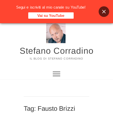
Segui e iscriviti al mio canale su YouTube!
Vai su YouTube
Vai
al
contenuto
Stefano Corradino
IL BLOG DI STEFANO CORRADINO
Tag:
Fausto Brizzi