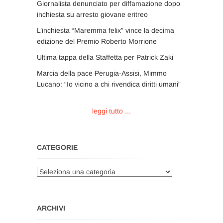
Giornalista denunciato per diffamazione dopo
inchiesta su arresto giovane eritreo
L’inchiesta “Maremma felix” vince la decima
edizione del Premio Roberto Morrione
Ultima tappa della Staffetta per Patrick Zaki
Marcia della pace Perugia-Assisi, Mimmo
Lucano: “Io vicino a chi rivendica diritti umani”
leggi tutto ...
CATEGORIE
Categorie
ARCHIVI