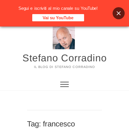
Segui e iscriviti al mio canale su YouTube!
Vai su YouTube
Vai
al
contenuto
Stefano Corradino
IL BLOG DI STEFANO CORRADINO
Tag:
francesco