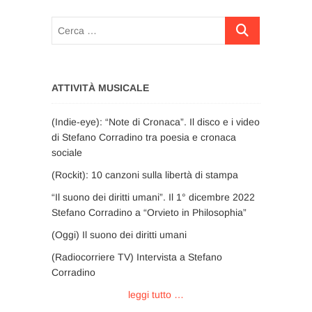
Cerca
…
ATTIVITÀ MUSICALE
(Indie-eye): “Note di Cronaca”. Il disco e i video
di Stefano Corradino tra poesia e cronaca
sociale
(Rockit): 10 canzoni sulla libertà di stampa
“Il suono dei diritti umani”. Il 1° dicembre 2022
Stefano Corradino a “Orvieto in Philosophia”
(Oggi) Il suono dei diritti umani
(Radiocorriere TV) Intervista a Stefano
Corradino
leggi tutto …