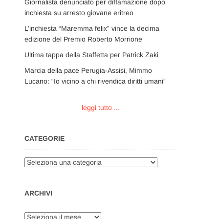
Giornalista denunciato per diffamazione dopo
inchiesta su arresto giovane eritreo
L’inchiesta “Maremma felix” vince la decima
edizione del Premio Roberto Morrione
Ultima tappa della Staffetta per Patrick Zaki
Marcia della pace Perugia-Assisi, Mimmo
Lucano: “Io vicino a chi rivendica diritti umani”
leggi tutto ...
CATEGORIE
Categorie
ARCHIVI
Archivi