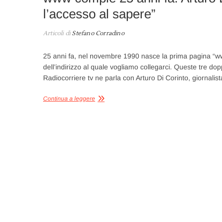
l’accesso al sapere”
Articoli di
Stefano Corradino
25 anni fa, nel novembre 1990 nasce la prima pagina “www”
dell’indirizzo al quale vogliamo collegarci. Queste tre do
Radiocorriere tv ne parla con Arturo Di Corinto, giornali
Continua a leggere