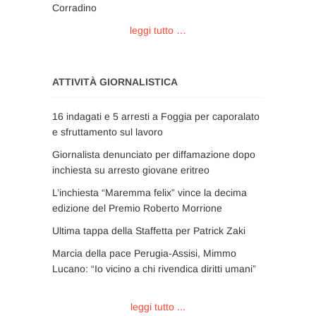
Corradino
leggi tutto …
ATTIVITÀ GIORNALISTICA
16 indagati e 5 arresti a Foggia per caporalato
e sfruttamento sul lavoro
Giornalista denunciato per diffamazione dopo
inchiesta su arresto giovane eritreo
L’inchiesta “Maremma felix” vince la decima
edizione del Premio Roberto Morrione
Ultima tappa della Staffetta per Patrick Zaki
Marcia della pace Perugia-Assisi, Mimmo
Lucano: “Io vicino a chi rivendica diritti umani”
leggi tutto ...