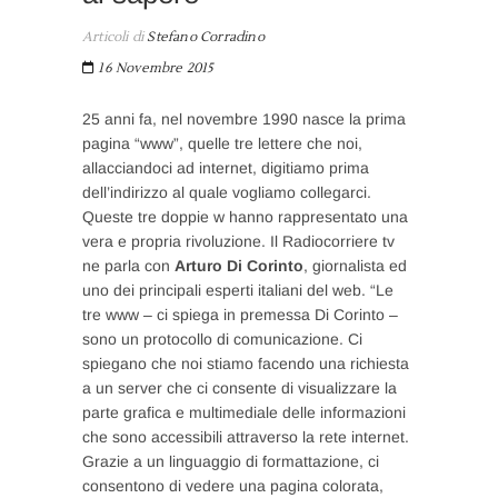
Articoli di
Stefano Corradino
16 Novembre 2015
25 anni fa, nel novembre 1990 nasce la prima
pagina “www”, quelle tre lettere che noi,
allacciandoci ad internet, digitiamo prima
dell’indirizzo al quale vogliamo collegarci.
Queste tre doppie w hanno rappresentato una
vera e propria rivoluzione. Il Radiocorriere tv
ne parla con
Arturo Di Corinto
, giornalista ed
uno dei principali esperti italiani del web. “Le
tre www – ci spiega in premessa Di Corinto –
sono un protocollo di comunicazione. Ci
spiegano che noi stiamo facendo una richiesta
a un server che ci consente di visualizzare la
parte grafica e multimediale delle informazioni
che sono accessibili attraverso la rete internet.
Grazie a un linguaggio di formattazione, ci
consentono di vedere una pagina colorata,