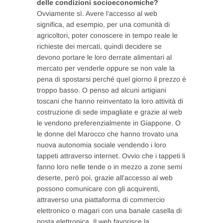
delle condizioni socioeconomiche?
Ovviamente sì. Avere l’accesso al web
significa, ad esempio, per una comunità di
agricoltori, poter conoscere in tempo reale le
richieste dei mercati, quindi decidere se
devono portare le loro derrate alimentari al
mercato per venderle oppure se non vale la
pena di spostarsi perché quel giorno il prezzo è
troppo basso. O penso ad alcuni artigiani
toscani che hanno reinventato la loro attività di
costruzione di sede impagliate e grazie al web
le vendono preferenzialmente in Giappone. O
le donne del Marocco che hanno trovato una
nuova autonomia sociale vendendo i loro
tappeti attraverso internet. Ovvio che i tappeti li
fanno loro nelle tende o in mezzo a zone semi
deserte, però poi, grazie all’accesso al web
possono comunicare con gli acquirenti,
attraverso una piattaforma di commercio
elettronico o magari con una banale casella di
posta elettronica. Il web favorisce la