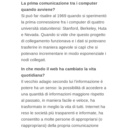
La prima comunicazione tra i computer
quando avviene?
Si può far risalire al 1969 quando si sperimentò
la prima connessione fra i computer di quattro
università statunitensi: Stanford, Berkeley, Huta
e Nevada. Quando si vide che questo progetto
di collegamento funzionava e i dati si potevano
trasferire in maniera agevole si capì che si
potevano incrementare in modo esponenziale i
nodi collegati.
In che modo il web ha cambiato la vita
quotidiana?
Il vecchio adagio secondo lui l’informazione è
potere ha un senso: la possibilità di accedere a
una quantità di informazioni maggiore rispetto
al passato, in maniera facile e veloce, ha
trasformato in meglio la vita di tutti. Internet ha
reso le società più trasparenti e informate, ha
consentito a molte persone di appropriarsi (o
riappropriarsi) della propria comunicazione