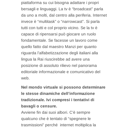
piattaforma su cui bisogna adattare i propri
bersagli e linguaggi. La tv è “broadcast” parla
da uno a molti, dal centro alla periferia. Internet
invece è “multitask” o “narrowcast”. Si parla
tutti con tutti e col proprio vicino. Se la tv è
capace di ripensarsi può giocare un ruolo
fondamentale. Se facesse un lavoro come
quello fatto dal maestro Manzi per quanto
riguarda l’alfabetizzazione degli italiani alla
lingua la Rai riuscirebbe ad avere una
posizione di assoluto rilievo nel panorama
editoriale informazionale e comunicativo del
web.
Nel mondo virtuale si possono determinare
le stesse dinamiche dell’informazione
tradizionale. Ivi compresi i tentativi di
bavagli o censure.
Avviene fin dai suoi albori. C’è sempre
qualcuno che è tentato di “spegnere le
trasmissioni” perché internet moltiplica la