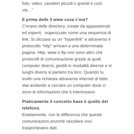
foto, video, caratteri piccoli o grandi e così
via…”
E prima delle 3 www cosa c’era?
C’erano delle directory, create da appassionati
ed esperti, organizzate come una sequenza di
link. Si cliccava su un “hyperlink” e attraverso il
protocollo “http” arrivavi a una determinata
pagina. Http, www o ftp non sono altro che
protocolli di comunicazione grazie ai quali
computer diversi, gestiti in modalità diverse e in
luoghi diversi si parlano tra loro. Quando tu
inoltri una richiesta attraverso internet di fatto
stai andando a cercare un computer dove ci
sono le informazioni che ti interessano.
Praticamente il concetto base è quello del
telefono.
Esattamente, con la differenza che queste
comunicazioni anziché veicolare voci
trasportavano dati.