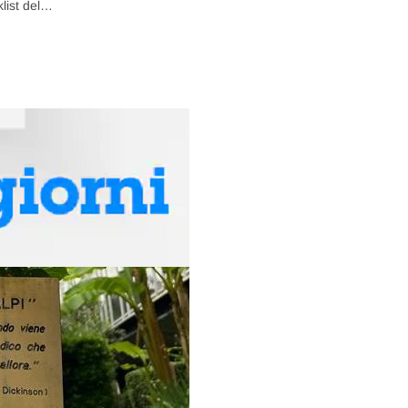
klist del…