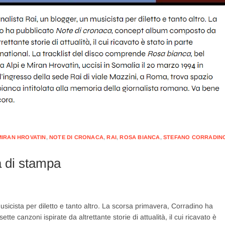
MIRAN HROVATIN
,
NOTE DI CRONACA
,
RAI
,
ROSA BIANCA
,
STEFANO CORRADIN
tà di stampa
usicista per diletto e tanto altro. La scorsa primavera, Corradino ha
 canzoni ispirate da altrettante storie di attualità, il cui ricavato è