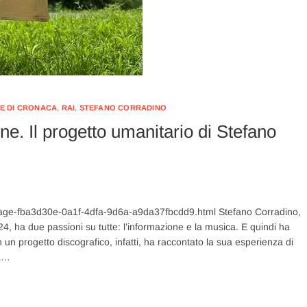
E DI CRONACA
,
RAI
,
STEFANO CORRADINO
ne. Il progetto umanitario di Stefano
e/Page-fba3d30e-0a1f-4dfa-9d6a-a9da37fbcdd9.html Stefano Corradino,
4, ha due passioni su tutte: l’informazione e la musica. E quindi ha
n un progetto discografico, infatti, ha raccontato la sua esperienza di
ca…