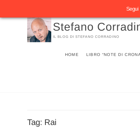
Segui 
Vai
Stefano Corradi
al
contenuto
IL BLOG DI STEFANO CORRADINO
HOME
LIBRO “NOTE DI CRON
Tag:
Rai