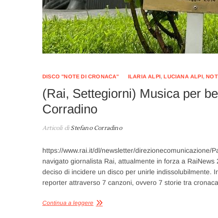
DISCO "NOTE DI CRONACA"
ILARIA ALPI
,
LUCIANA ALPI
,
NOT
(Rai, Settegiorni) Musica per be
Corradino
Articoli di
Stefano Corradino
https://www.rai.it/dl/newsletter/direzionecomunicazion
navigato giornalista Rai, attualmente in forza a RaiNews 2
deciso di incidere un disco per unirle indissolubilmente. I
reporter attraverso 7 canzoni, ovvero 7 storie tra crona
Continua a leggere