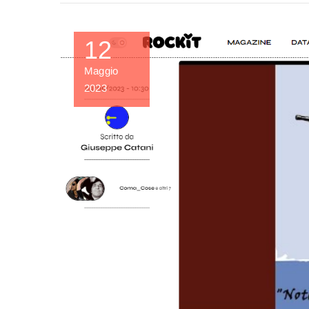
12
Maggio
2023