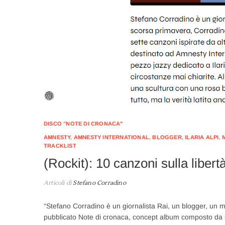
DISCO "NOTE DI CRONACA"
AMNESTY
,
AMNESTY INTERNATIONAL
,
BLOGGER
,
ILARIA ALPI
,
TRACKLIST
(Rockit): 10 canzoni sulla liber
Articoli di
Stefano Corradino
“Stefano Corradino è un giornalista Rai, un blogger, un m
pubblicato Note di cronaca, concept album composto da sette