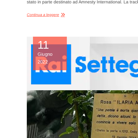
stato in parte destinato ad Amnesty International. La trac
Continua a leggere
11
Giugno
2022