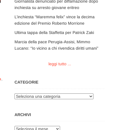
Giornalista denunciato per diffamazione dopo
inchiesta su arresto giovane eritreo
L’inchiesta “Maremma felix” vince la decima
edizione del Premio Roberto Morrione
Ultima tappa della Staffetta per Patrick Zaki
Marcia della pace Perugia-Assisi, Mimmo
Lucano: “Io vicino a chi rivendica diritti umani”
leggi tutto ...
O
,
CATEGORIE
Categorie
ARCHIVI
Archivi