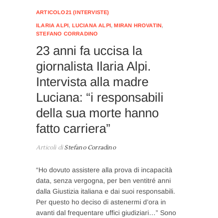
ARTICOLO21 (INTERVISTE)
ILARIA ALPI
,
LUCIANA ALPI
,
MIRAN HROVATIN
,
STEFANO CORRADINO
23 anni fa uccisa la
giornalista Ilaria Alpi.
Intervista alla madre
Luciana: “i responsabili
della sua morte hanno
fatto carriera”
Articoli di
Stefano Corradino
“Ho dovuto assistere alla prova di incapacità
data, senza vergogna, per ben ventitré anni
dalla Giustizia italiana e dai suoi responsabili.
Per questo ho deciso di astenermi d’ora in
avanti dal frequentare uffici giudiziari…” Sono