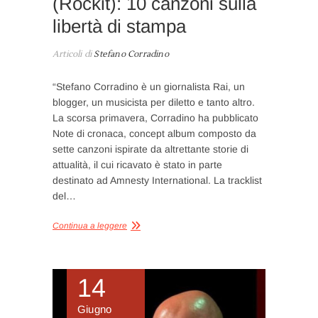
(Rockit): 10 canzoni sulla
libertà di stampa
Articoli di
Stefano Corradino
“Stefano Corradino è un giornalista Rai, un
blogger, un musicista per diletto e tanto altro.
La scorsa primavera, Corradino ha pubblicato
Note di cronaca, concept album composto da
sette canzoni ispirate da altrettante storie di
attualità, il cui ricavato è stato in parte
destinato ad Amnesty International. La tracklist
del…
Continua a leggere
14
Giugno