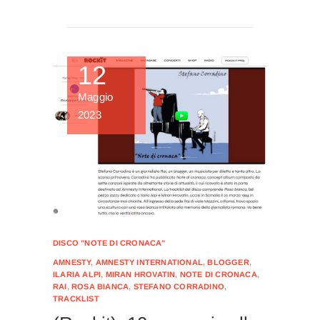
12
Maggio
2023
DISCO "NOTE DI CRONACA"
AMNESTY
,
AMNESTY INTERNATIONAL
,
BLOGGER
,
ILARIA ALPI
,
MIRAN HROVATIN
,
NOTE DI CRONACA
,
RAI
,
ROSA BIANCA
,
STEFANO CORRADINO
,
TRACKLIST