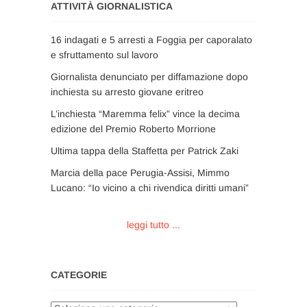
ATTIVITÀ GIORNALISTICA
16 indagati e 5 arresti a Foggia per caporalato
e sfruttamento sul lavoro
Giornalista denunciato per diffamazione dopo
inchiesta su arresto giovane eritreo
L’inchiesta “Maremma felix” vince la decima
edizione del Premio Roberto Morrione
Ultima tappa della Staffetta per Patrick Zaki
Marcia della pace Perugia-Assisi, Mimmo
Lucano: “Io vicino a chi rivendica diritti umani”
leggi tutto ...
CATEGORIE