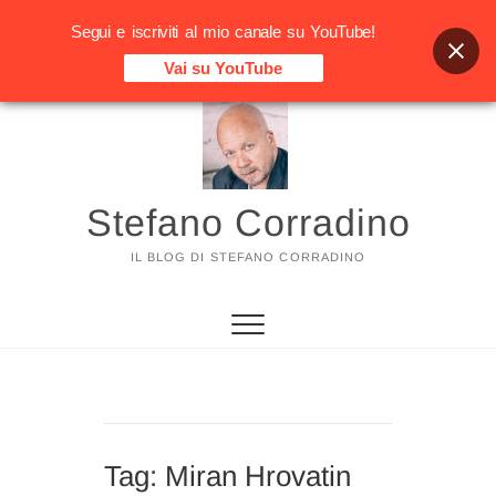
Segui e iscriviti al mio canale su YouTube!
Vai su YouTube
Vai
al
contenuto
Stefano Corradino
IL BLOG DI STEFANO CORRADINO
Tag:
Miran Hrovatin