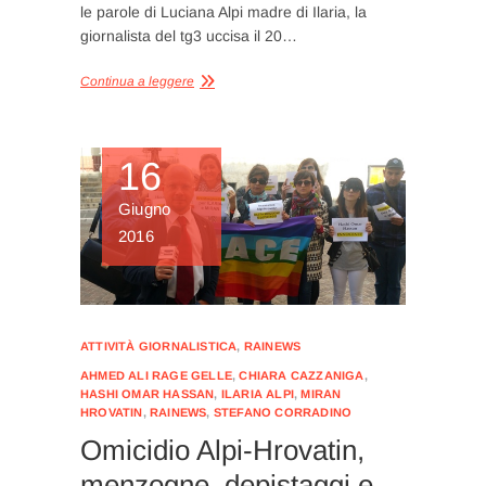
le parole di Luciana Alpi madre di Ilaria, la
giornalista del tg3 uccisa il 20…
Continua a leggere
16
Giugno
2016
ATTIVITÀ GIORNALISTICA
,
RAINEWS
AHMED ALI RAGE GELLE
,
CHIARA CAZZANIGA
,
HASHI OMAR HASSAN
,
ILARIA ALPI
,
MIRAN
HROVATIN
,
RAINEWS
,
STEFANO CORRADINO
Omicidio Alpi-Hrovatin,
menzogne, depistaggi e