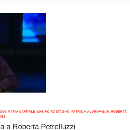
GGI
,
MAFIA CAPITALE
,
MAURO ROSTAGNO
,
PATRIZIA ALDROVANDI
,
ROBERTA
OLI
sta a Roberta Petrelluzzi