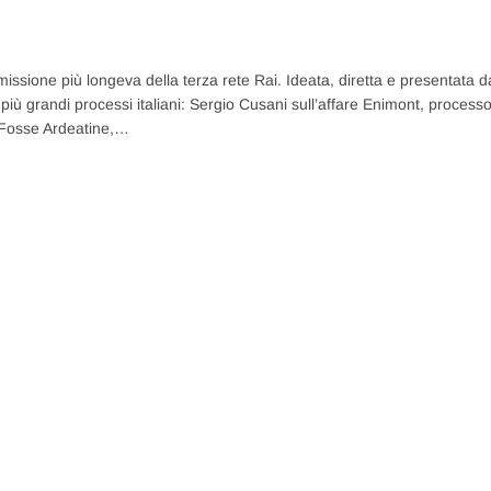
smissione più longeva della terza rete Rai. Ideata, diretta e presentata d
più grandi processi italiani: Sergio Cusani sull’affare Enimont, processo
e Fosse Ardeatine,…