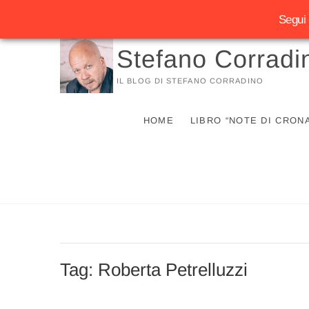
Segui 
Vai
Stefano Corradi
al
contenuto
IL BLOG DI STEFANO CORRADINO
HOME
LIBRO “NOTE DI CRON
Tag:
Roberta Petrelluzzi