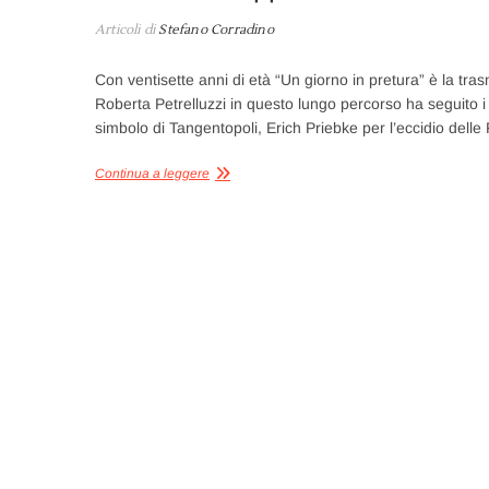
Articoli di
Stefano Corradino
Con ventisette anni di età “Un giorno in pretura” è la tra
Roberta Petrelluzzi in questo lungo percorso ha seguito i 
simbolo di Tangentopoli, Erich Priebke per l’eccidio dell
Continua a leggere