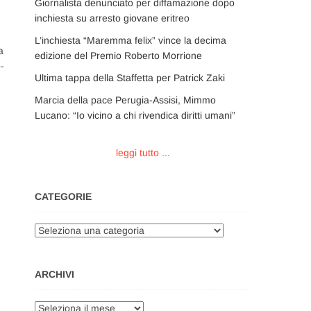
Giornalista denunciato per diffamazione dopo
inchiesta su arresto giovane eritreo
L’inchiesta “Maremma felix” vince la decima
a
edizione del Premio Roberto Morrione
-
Ultima tappa della Staffetta per Patrick Zaki
Marcia della pace Perugia-Assisi, Mimmo
Lucano: “Io vicino a chi rivendica diritti umani”
leggi tutto ...
CATEGORIE
Categorie
ARCHIVI
Archivi