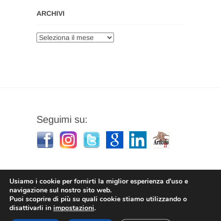
ARCHIVI
Archivi
Seguimi su:
Usiamo i cookie per fornirti la miglior esperienza d'uso e
navigazione sul nostro sito web.
Puoi scoprire di più su quali cookie stiamo utilizzando o
Stefano Corradino
|
Privacy Policy
| © 2026
disattivarli in
impostazioni
.
Stefano Corradino