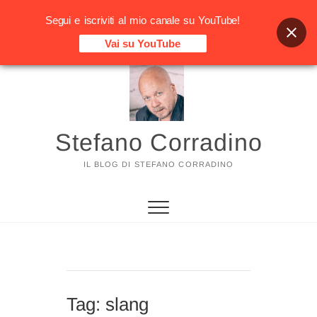
Segui e iscriviti al mio canale su YouTube!
Vai su YouTube
Vai
al
contenuto
Stefano Corradino
IL BLOG DI STEFANO CORRADINO
Tag:
slang