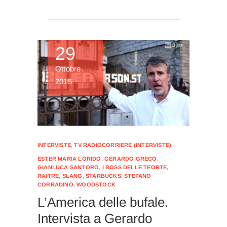
29
Ottobre
2015
INTERVISTE
,
TV RADIOCORRIERE (INTERVISTE)
ESTER MARIA LORIDO
,
GERARDO GRECO
,
GIANLUCA SANTORO
,
I BOSS DELLE TEORTE
,
RAITRE
,
SLANG
,
STARBUCKS
,
STEFANO
CORRADINO
,
WOODSTOCK
L’America delle bufale.
Intervista a Gerardo