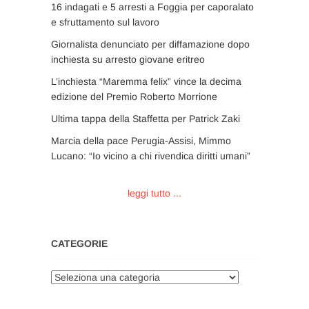
16 indagati e 5 arresti a Foggia per caporalato
e sfruttamento sul lavoro
Giornalista denunciato per diffamazione dopo
inchiesta su arresto giovane eritreo
L’inchiesta “Maremma felix” vince la decima
edizione del Premio Roberto Morrione
Ultima tappa della Staffetta per Patrick Zaki
Marcia della pace Perugia-Assisi, Mimmo
Lucano: “Io vicino a chi rivendica diritti umani”
leggi tutto ...
CATEGORIE
Categorie