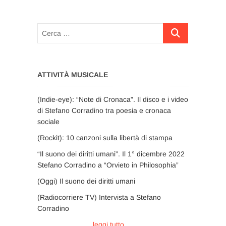
Cerca
…
ATTIVITÀ MUSICALE
(Indie-eye): “Note di Cronaca”. Il disco e i video
di Stefano Corradino tra poesia e cronaca
sociale
(Rockit): 10 canzoni sulla libertà di stampa
“Il suono dei diritti umani”. Il 1° dicembre 2022
Stefano Corradino a “Orvieto in Philosophia”
(Oggi) Il suono dei diritti umani
(Radiocorriere TV) Intervista a Stefano
Corradino
leggi tutto …