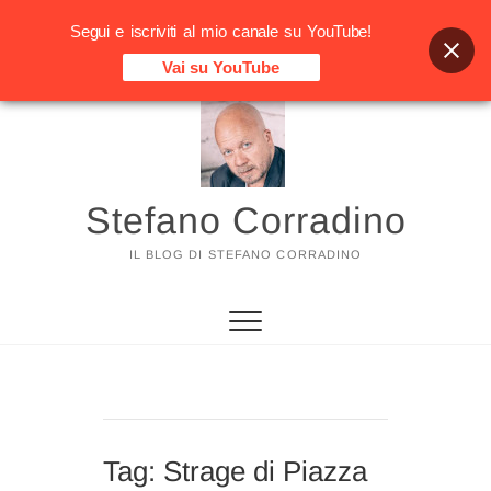
Segui e iscriviti al mio canale su YouTube!
Vai su YouTube
Vai
al
contenuto
Stefano Corradino
IL BLOG DI STEFANO CORRADINO
Tag:
Strage di Piazza