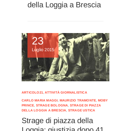
della Loggia a Brescia
23
Luglio 2015
ARTICOLO21
,
ATTIVITÀ GIORNALISTICA
CARLO MARIA MAGGI
,
MAURIZIO TRAMONTE
,
MOBY
PRINCE
,
STRAGE BOLOGNA
,
STRAGE DI PIAZZA
DELLA LOGGIA A BRESCIA
,
STRAGE USTICA
Strage di piazza della
Loggia: giustizia dopo 41