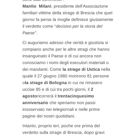
Manlio Milani
, presidente dell’Associazione
familiari vittime della strage di Brescia che quel
giorno fa perse la moglie definisce giustamente
il verdetto come “
decisivo per la storia del
Paese”
.
Ci auguriamo adesso che verità e giustizia si
compiano anche per le altre stragi che hanno
insanguinato il Paese e di cui ancora non
conosciamo i nomi degli esecutori materiali o
dei mandanti. Come
la strage di Ustica
nella
quale il 27 giugno 1980 morirono 81 persone
o
la strage di Bologna
in cui ne rimasero
uccise 85 e di cui tra pochi giorni, il
2
agosto
ricorrerà il
trentacinquesimo
anniversario
che speriamo non passi
inosservato nei telegiornali e nelle prime
pagine dei nostri quotidiani.
Intanto, proprio ieri, poche ore prima del
verdetto sulla strage di Brescia, dopo gravi