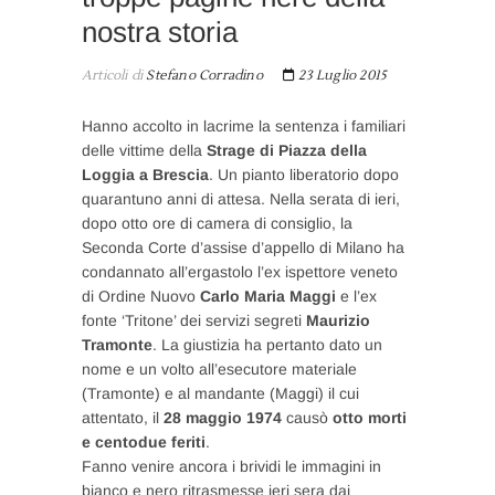
nostra storia
Articoli di
Stefano Corradino
23 Luglio 2015
Hanno accolto in lacrime la sentenza i familiari
delle vittime della
Strage di Piazza della
Loggia a Brescia
. Un pianto liberatorio dopo
quarantuno anni di attesa. Nella serata di ieri,
dopo otto ore di camera di consiglio, la
Seconda Corte d’assise d’appello di Milano ha
condannato all’ergastolo l’ex ispettore veneto
di Ordine Nuovo
Carlo Maria Maggi
e l’ex
fonte ‘Tritone’ dei servizi segreti
Maurizio
Tramonte
. La giustizia ha pertanto dato un
nome e un volto all’esecutore materiale
(Tramonte) e al mandante (Maggi) il cui
attentato, il
28 maggio 1974
causò
otto morti
e centodue feriti
.
Fanno venire ancora i brividi le immagini in
bianco e nero ritrasmesse ieri sera dai