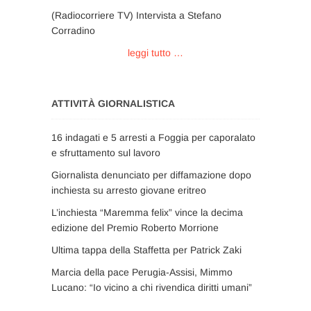
(Radiocorriere TV) Intervista a Stefano
Corradino
leggi tutto …
ATTIVITÀ GIORNALISTICA
16 indagati e 5 arresti a Foggia per caporalato
e sfruttamento sul lavoro
Giornalista denunciato per diffamazione dopo
inchiesta su arresto giovane eritreo
L’inchiesta “Maremma felix” vince la decima
edizione del Premio Roberto Morrione
Ultima tappa della Staffetta per Patrick Zaki
Marcia della pace Perugia-Assisi, Mimmo
Lucano: “Io vicino a chi rivendica diritti umani”