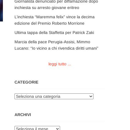
Giornalista denunciato per diffamazione dopo
inchiesta su arresto giovane eritreo
L’inchiesta “Maremma felix” vince la decima
edizione del Premio Roberto Morrione
Ultima tappa della Staffetta per Patrick Zaki
Marcia della pace Perugia-Assisi, Mimmo
Lucano: “Io vicino a chi rivendica diritti umani”
leggi tutto ...
CATEGORIE
Categorie
ARCHIVI
Archivi