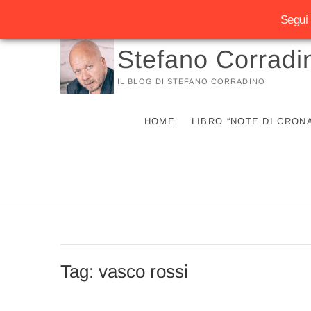
Segui 
Vai
Stefano Corradi
al
contenuto
IL BLOG DI STEFANO CORRADINO
HOME
LIBRO “NOTE DI CRON
Tag:
vasco rossi