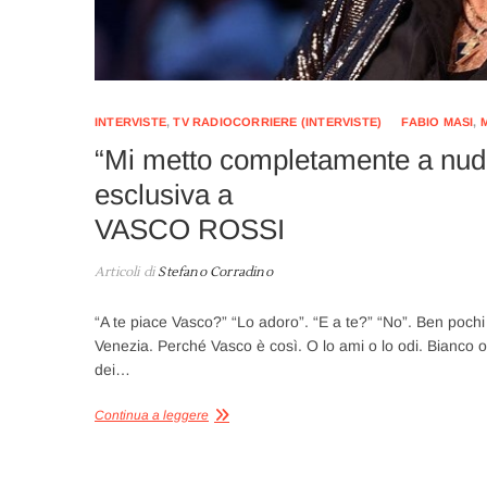
INTERVISTE
,
TV RADIOCORRIERE (INTERVISTE)
FABIO MASI
,
“Mi metto completamente a nudo 
esclusiva a
VASCO ROSSI
Articoli di
Stefano Corradino
“A te piace Vasco?” “Lo adoro”. “E a te?” “No”. Ben pochi
Venezia. Perché Vasco è così. O lo ami o lo odi. Bianco 
dei…
Continua a leggere