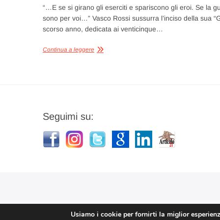
“…E se si girano gli eserciti e spariscono gli eroi. Se la 
sono per voi…” Vasco Rossi sussurra l’inciso della sua “Gl
scorso anno, dedicata ai venticinque…
Continua a leggere
Seguimi su:
Usiamo i cookie per fornirti la miglior esperien