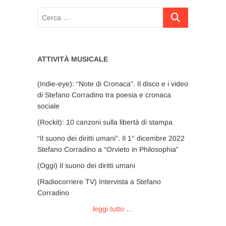
Cerca
…
ATTIVITÀ MUSICALE
(Indie-eye): “Note di Cronaca”. Il disco e i video
di Stefano Corradino tra poesia e cronaca
sociale
(Rockit): 10 canzoni sulla libertà di stampa
“Il suono dei diritti umani”. Il 1° dicembre 2022
Stefano Corradino a “Orvieto in Philosophia”
(Oggi) Il suono dei diritti umani
(Radiocorriere TV) Intervista a Stefano
Corradino
leggi tutto …