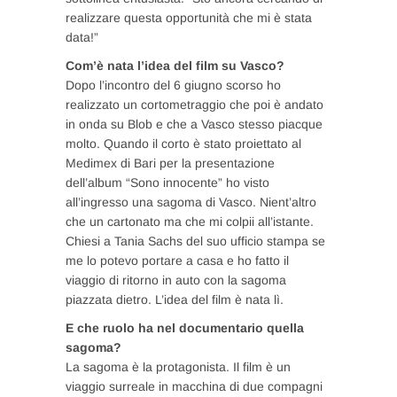
realizzare questa opportunità che mi è stata
data!”
Com’è nata l’idea del film su Vasco?
Dopo l’incontro del 6 giugno scorso ho
realizzato un cortometraggio che poi è andato
in onda su Blob e che a Vasco stesso piacque
molto. Quando il corto è stato proiettato al
Medimex di Bari per la presentazione
dell’album “Sono innocente” ho visto
all’ingresso una sagoma di Vasco. Nient’altro
che un cartonato ma che mi colpii all’istante.
Chiesi a Tania Sachs del suo ufficio stampa se
me lo potevo portare a casa e ho fatto il
viaggio di ritorno in auto con la sagoma
piazzata dietro. L’idea del film è nata lì.
E che ruolo ha nel documentario quella
sagoma?
La sagoma è la protagonista. Il film è un
viaggio surreale in macchina di due compagni