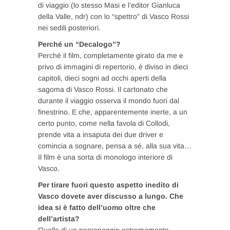
di viaggio (lo stesso Masi e l’editor Gianluca
della Valle, ndr) con lo “spettro” di Vasco Rossi
nei sedili posteriori.
Perché un “Decalogo”?
Perché il film, completamente girato da me e
privo di immagini di repertorio, è diviso in dieci
capitoli, dieci sogni ad occhi aperti della
sagoma di Vasco Rossi. Il cartonato che
durante il viaggio osserva il mondo fuori dal
finestrino. E che, apparentemente inerte, a un
certo punto, come nella favola di Collodi,
prende vita a insaputa dei due driver e
comincia a sognare, pensa a sé, alla sua vita…
Il film è una sorta di monologo interiore di
Vasco.
Per tirare fuori questo aspetto inedito di
Vasco dovete aver discusso a lungo. Che
idea si è fatto dell’uomo oltre che
dell’artista?