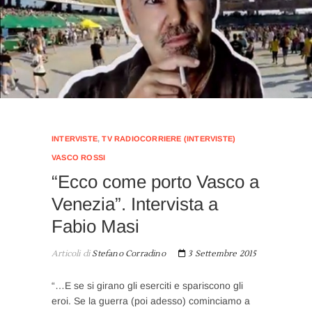
INTERVISTE
,
TV RADIOCORRIERE (INTERVISTE)
VASCO ROSSI
“Ecco come porto Vasco a
Venezia”. Intervista a
Fabio Masi
Articoli di
Stefano Corradino
3 Settembre 2015
“…E se si girano gli eserciti e spariscono gli
eroi. Se la guerra (poi adesso) cominciamo a