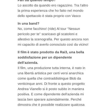
Fan da quando tempo?
Lo ascolto da quando ero ragazzino. Tra l’altro
la prima esperienza che ho fatto nel mondo
dello spettacolo è stata proprio con Vasco
In una band?
No, come facchino! (ride) Al tour “Nessun
pericolo per te” scaricavo gli scatoloni e
allestivo la scenografia. Per questo ancora non
mi capacito di averlo conosciuto così da vicino!
Il film è stato prodotto da Rai3, una bella
soddisfazione per un dipendente
dell’azienda.
Il film, una produzione tutta interna, è nato in
una libertà artistica per certi versi anarchica
come quella che contraddistingue Blob da
venticinque anni. Di fronte a questo progetto
Andrea Vianello si è posto subito in maniera
positiva. E come dipendente dell’azienda mi
lascia ben sperare aziendalmente. Perché
dimostra che è possibile realizzare qualcosa