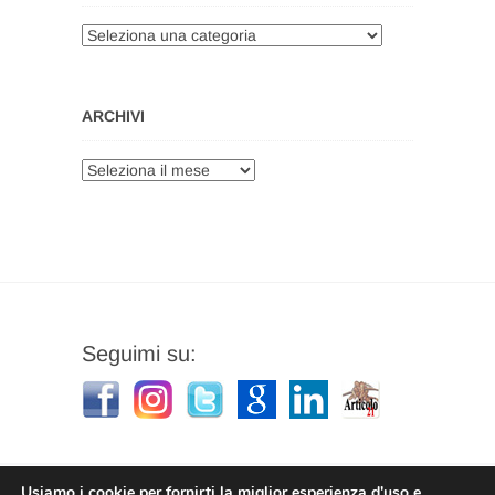
Categorie
ARCHIVI
Archivi
Seguimi su:
Usiamo i cookie per fornirti la miglior esperienza d'uso e