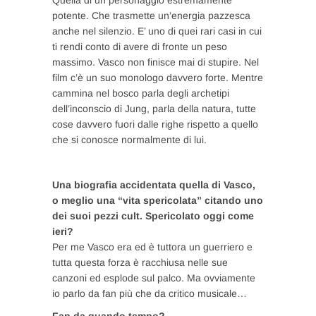
Quella di un personaggio estremamente
potente. Che trasmette un’energia pazzesca
anche nel silenzio. E’ uno di quei rari casi in cui
ti rendi conto di avere di fronte un peso
massimo. Vasco non finisce mai di stupire. Nel
film c’è un suo monologo davvero forte. Mentre
cammina nel bosco parla degli archetipi
dell’inconscio di Jung, parla della natura, tutte
cose davvero fuori dalle righe rispetto a quello
che si conosce normalmente di lui.
Una biografia accidentata quella di Vasco,
o meglio una “vita spericolata” citando uno
dei suoi pezzi cult. Spericolato oggi come
ieri?
Per me Vasco era ed è tuttora un guerriero e
tutta questa forza è racchiusa nelle sue
canzoni ed esplode sul palco. Ma ovviamente
io parlo da fan più che da critico musicale…