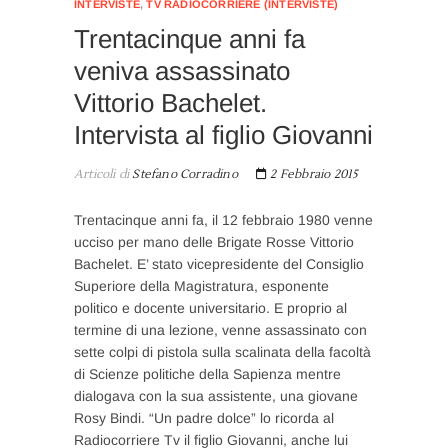
INTERVISTE
,
TV RADIOCORRIERE (INTERVISTE)
Trentacinque anni fa
veniva assassinato
Vittorio Bachelet.
Intervista al figlio Giovanni
Articoli di
Stefano Corradino
2 Febbraio 2015
Trentacinque anni fa, il 12 febbraio 1980 venne
ucciso per mano delle Brigate Rosse Vittorio
Bachelet. E’ stato vicepresidente del Consiglio
Superiore della Magistratura, esponente
politico e docente universitario. E proprio al
termine di una lezione, venne assassinato con
sette colpi di pistola sulla scalinata della facoltà
di Scienze politiche della Sapienza mentre
dialogava con la sua assistente, una giovane
Rosy Bindi. “Un padre dolce” lo ricorda al
Radiocorriere Tv il figlio Giovanni, anche lui