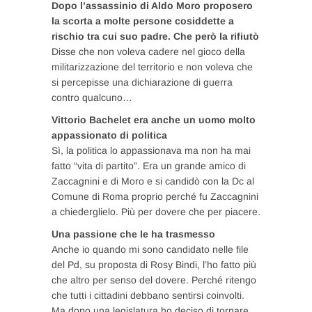
Dopo l’assassinio di Aldo Moro proposero
la scorta a molte persone cosiddette a
rischio tra cui suo padre. Che però la rifiutò
Disse che non voleva cadere nel gioco della
militarizzazione del territorio e non voleva che
si percepisse una dichiarazione di guerra
contro qualcuno…
Vittorio Bachelet era anche un uomo molto
appassionato di politica
Sì, la politica lo appassionava ma non ha mai
fatto “vita di partito”. Era un grande amico di
Zaccagnini e di Moro e si candidò con la Dc al
Comune di Roma proprio perché fu Zaccagnini
a chiederglielo. Più per dovere che per piacere.
Una passione che le ha trasmesso
Anche io quando mi sono candidato nelle file
del Pd, su proposta di Rosy Bindi, l’ho fatto più
che altro per senso del dovere. Perché ritengo
che tutti i cittadini debbano sentirsi coinvolti.
Ma dopo una legislatura ho deciso di tornare