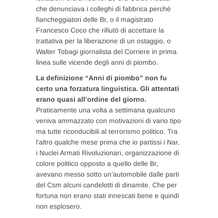
che denunciava i colleghi di fabbrica perché
fiancheggiatori delle Br, o il magistrato
Francesco Coco che rifiutò di accettare la
trattativa per la liberazione di un ostaggio, o
Walter Tobagi giornalista del Corriere in prima
linea sulle vicende degli anni di piombo.
La definizione “Anni di piombo” non fu
certo una forzatura linguistica. Gli attentati
erano quasi all’ordine del giorno.
Praticamente una volta a settimana qualcuno
veniva ammazzato con motivazioni di vario tipo
ma tutte riconducibili al terrorismo politico. Tra
l’altro qualche mese prima che io partissi i Nar,
i Nuclei Armati Rivoluzionari, organizzazione di
colore politico opposto a quello delle Br,
avevano messo sotto un’automobile dalle parti
del Csm alcuni candelotti di dinamite. Che per
fortuna non erano stati innescati bene e quindi
non esplosero.