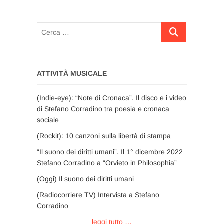
Cerca
…
ATTIVITÀ MUSICALE
(Indie-eye): “Note di Cronaca”. Il disco e i video
di Stefano Corradino tra poesia e cronaca
sociale
(Rockit): 10 canzoni sulla libertà di stampa
“Il suono dei diritti umani”. Il 1° dicembre 2022
Stefano Corradino a “Orvieto in Philosophia”
(Oggi) Il suono dei diritti umani
(Radiocorriere TV) Intervista a Stefano
Corradino
leggi tutto …