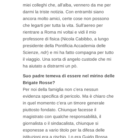
miei colleghi che, all’alba, vennero da me per
darmi la triste notizia. Con entrambi siano
ancora molto amici, certe cose non possono
che legarti per tutta la vita. Sull’aereo per
rientrare a Roma mi voltai e vidi il mio
professore di fisica (Nicola Cabibbo, a lungo
presidente della Pontificia Accademia delle
Scienze,
ndr
) e mi ha fatto compagna per tutto
il viaggio. Una sorta di angelo custode che mi
ha aiutato a distrarmi un pò.
Suo padre temeva di essere nel mirino delle
Brigate Rosse?
Per noi della famiglia non c’era nessun
evidenza specifica di pericolo. Ma è chiaro che
in quel momento c’era un timore generale
piuttosto fondato. Chiunque facesse il
magistrato con qualche responsabilità, il
giornalista o il sindacalista, chiunque si
esponesse a vario titolo per la difesa delle
istituzioni era a rischio. Lo era Guido Rossa