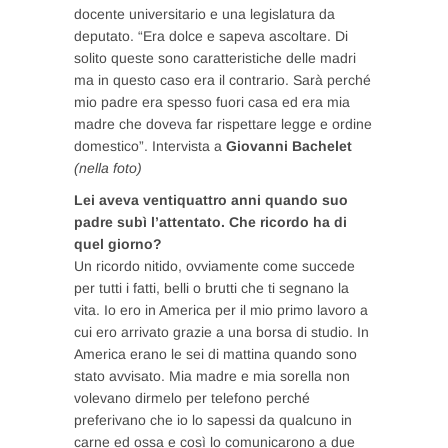
docente universitario e una legislatura da
deputato. “Era dolce e sapeva ascoltare. Di
solito queste sono caratteristiche delle madri
ma in questo caso era il contrario. Sarà perché
mio padre era spesso fuori casa ed era mia
madre che doveva far rispettare legge e ordine
domestico”. Intervista a
Giovanni Bachelet
(nella foto)
Lei aveva ventiquattro anni quando suo
padre subì l’attentato. Che ricordo ha di
quel giorno?
Un ricordo nitido, ovviamente come succede
per tutti i fatti, belli o brutti che ti segnano la
vita. Io ero in America per il mio primo lavoro a
cui ero arrivato grazie a una borsa di studio. In
America erano le sei di mattina quando sono
stato avvisato. Mia madre e mia sorella non
volevano dirmelo per telefono perché
preferivano che io lo sapessi da qualcuno in
carne ed ossa e così lo comunicarono a due