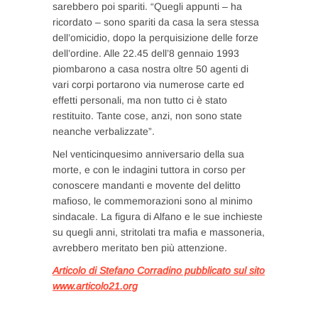
sarebbero poi spariti. “Quegli appunti – ha
ricordato – sono spariti da casa la sera stessa
dell’omicidio, dopo la perquisizione delle forze
dell’ordine. Alle 22.45 dell’8 gennaio 1993
piombarono a casa nostra oltre 50 agenti di
vari corpi portarono via numerose carte ed
effetti personali, ma non tutto ci è stato
restituito. Tante cose, anzi, non sono state
neanche verbalizzate”.
Nel venticinquesimo anniversario della sua
morte, e con le indagini tuttora in corso per
conoscere mandanti e movente del delitto
mafioso, le commemorazioni sono al minimo
sindacale. La figura di Alfano e le sue inchieste
su quegli anni, stritolati tra mafia e massoneria,
avrebbero meritato ben più attenzione.
Articolo di Stefano Corradino pubblicato sul sito
www.articolo21.org