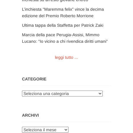
L’inchiesta “Maremma felix” vince la decima
edizione del Premio Roberto Morrione
Ultima tappa della Staffetta per Patrick Zaki
Marcia della pace Perugia-Assisi, Mimmo
Lucano: “Io vicino a chi rivendica diritti umani”
leggi tutto ...
CATEGORIE
Categorie
ARCHIVI
Archivi