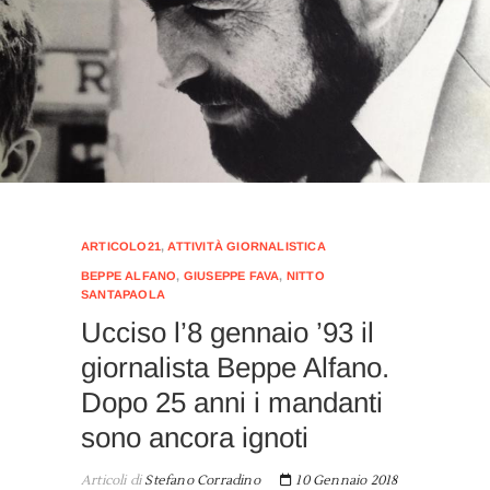
ARTICOLO21
,
ATTIVITÀ GIORNALISTICA
BEPPE ALFANO
,
GIUSEPPE FAVA
,
NITTO
SANTAPAOLA
Ucciso l’8 gennaio ’93 il
giornalista Beppe Alfano.
Dopo 25 anni i mandanti
sono ancora ignoti
Articoli di
Stefano Corradino
10 Gennaio 2018