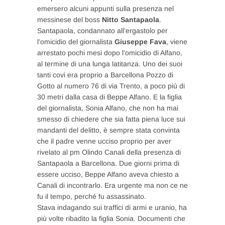
emersero alcuni appunti sulla presenza nel
messinese del boss
Nitto Santapaola
.
Santapaola, condannato all’ergastolo per
l’omicidio del giornalista
Giuseppe Fava
, viene
arrestato pochi mesi dopo l’omicidio di Alfano,
al termine di una lunga latitanza. Uno dei suoi
tanti covi era proprio a Barcellona Pozzo di
Gotto al numero 76 di via Trento, a poco più di
30 metri dalla casa di Beppe Alfano. E la figlia
del giornalista, Sonia Alfano, che non ha mai
smesso di chiedere che sia fatta piena luce sui
mandanti del delitto, è sempre stata convinta
che il padre venne ucciso proprio per aver
rivelato al pm Olindo Canali della presenza di
Santapaola a Barcellona. Due giorni prima di
essere ucciso, Beppe Alfano aveva chiesto a
Canali di incontrarlo. Era urgente ma non ce ne
fu il tempo, perché fu assassinato.
Stava indagando sui traffici di armi e uranio, ha
più volte ribadito la figlia Sonia. Documenti che