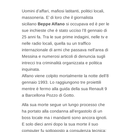
Uomini d’affari, mafiosi latitanti, politici locali,
massoneria. E’ di loro che il giornalista
siciliano
Beppe Alfano
si occupava ed è per le
sue inchieste che è stato ucciso l’8 gennaio di
25 anni fa. Tra le sue prime indagini, nelle tv e
nelle radio locali, quella su un traffico
internazionale di armi che passava nell’area di
Messina e numerosi articoli di denuncia sugli
intrecci tra criminalità organizzata e politica
inquinata.
Alfano viene colpito mortalmente la notte dell’8
gennaio 1993. Lo raggiungono tre proiettili
mentre è fermo alla guida della sua Renault 9
a Barcellona Pozzo di Gotto.
Alla sua morte segue un lungo processo che
ha portato alla condanna all’ergastolo di un
boss locale ma i mandanti sono ancora ignoti.
E solo dieci anni dopo la sua morte il suo
computer fu sottoposto a consulenza tecnica: