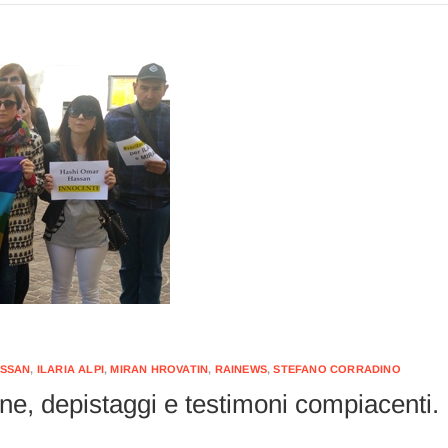
ASSAN
,
ILARIA ALPI
,
MIRAN HROVATIN
,
RAINEWS
,
STEFANO CORRADINO
e, depistaggi e testimoni compiacenti.