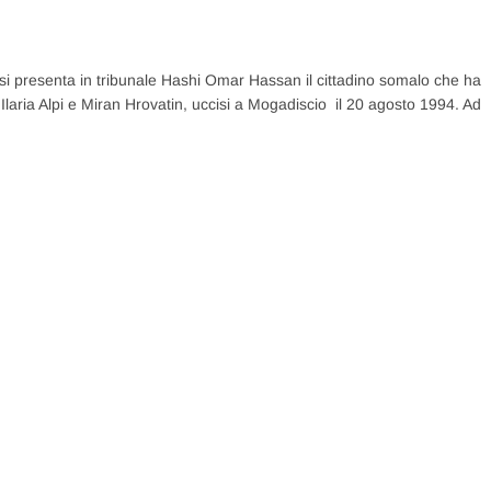
sì si presenta in tribunale Hashi Omar Hassan il cittadino somalo che ha
 Ilaria Alpi e Miran Hrovatin, uccisi a Mogadiscio il 20 agosto 1994. Ad