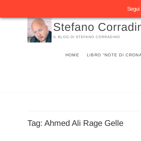
Segui 
Vai
Stefano Corradi
al
contenuto
IL BLOG DI STEFANO CORRADINO
HOME
LIBRO “NOTE DI CRON
Tag:
Ahmed Ali Rage Gelle