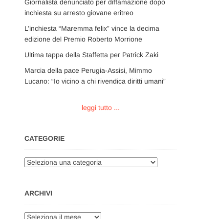
Giornalista denunciato per diffamazione dopo
inchiesta su arresto giovane eritreo
L’inchiesta “Maremma felix” vince la decima
edizione del Premio Roberto Morrione
Ultima tappa della Staffetta per Patrick Zaki
Marcia della pace Perugia-Assisi, Mimmo
Lucano: “Io vicino a chi rivendica diritti umani”
leggi tutto ...
CATEGORIE
Categorie
ARCHIVI
Archivi